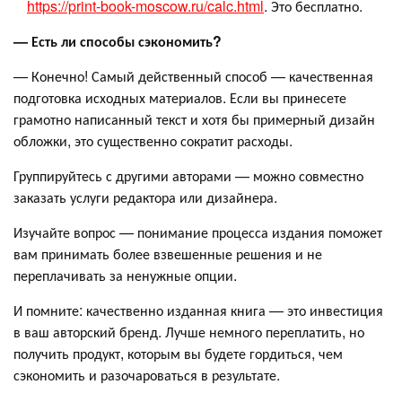
https://print-book-moscow.ru/calc.html
. Это бесплатно.
— Есть ли способы сэкономить?
— Конечно! Самый действенный способ — качественная
подготовка исходных материалов. Если вы принесете
грамотно написанный текст и хотя бы примерный дизайн
обложки, это существенно сократит расходы.
Группируйтесь с другими авторами — можно совместно
заказать услуги редактора или дизайнера.
Изучайте вопрос — понимание процесса издания поможет
вам принимать более взвешенные решения и не
переплачивать за ненужные опции.
И помните: качественно изданная книга — это инвестиция
в ваш авторский бренд. Лучше немного переплатить, но
получить продукт, которым вы будете гордиться, чем
сэкономить и разочароваться в результате.