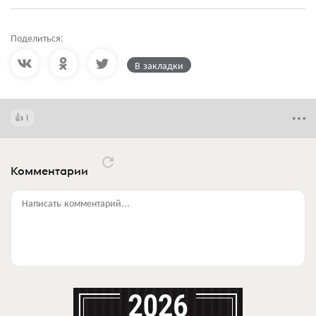
Поделиться:
В закладки
1
Комментарии
Написать комментарий...