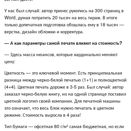
У нас был случай: автор принес рукопись на 300 страниц в
Word, думая потратить 20 тысяч на весь тираж. В итоге
только допечатная подготовка обошлась ему в 18 тысяч —
верстка, дизайн обложки и корректура.
— А как параметры самой печати влияют на стоимость?
— Здесь масса нюансов, которые кардинально меняют
цену:
Цветность — это ключевой момент. Есть принципиальная
разница между черно-белой печатью (1+1) и полноцветной
(4+4). Цветная печать дороже в 3-5 раз. Был случай: автор
заказал черно-белую книгу, но на одной странице поставил
цветной логотип своей компании. Для печатной машины
это означает, что весь блок нужно печатать в цветном
режиме. Стоимость выросла в 4 раза!
Тип бумаги — офсетная 80 г/м² самая бюджетная, но если