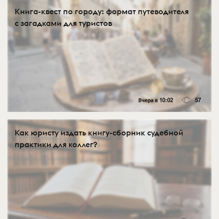
Книга-квест по городу: формат путеводителя
с загадками для туристов
Вчера в 10:02
57
Как юристу издать книгу-сборник судебной
практики для коллег?