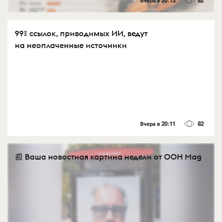
Вчера в 20:13
82
99% ссылок, приводимых ИИ, ведут
на неоплаченные источники
Вчера в 20:11
82
📰 Ваша новостная картина недели от OOH Mag