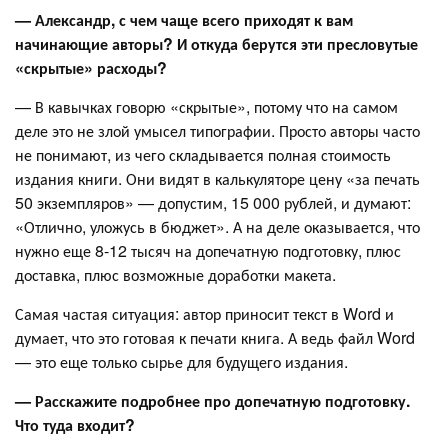
— Александр, с чем чаще всего приходят к вам
начинающие авторы? И откуда берутся эти пресловутые
«скрытые» расходы?
— В кавычках говорю «скрытые», потому что на самом
деле это не злой умысел типографии. Просто авторы часто
не понимают, из чего складывается полная стоимость
издания книги. Они видят в калькуляторе цену «за печать
50 экземпляров» — допустим, 15 000 рублей, и думают:
«Отлично, уложусь в бюджет». А на деле оказывается, что
нужно еще 8-12 тысяч на допечатную подготовку, плюс
доставка, плюс возможные доработки макета.
Самая частая ситуация: автор приносит текст в Word и
думает, что это готовая к печати книга. А ведь файл Word
— это еще только сырье для будущего издания.
— Расскажите подробнее про допечатную подготовку.
Что туда входит?