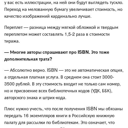
у вас есть иллюстрации, на ней они будут выглядеть тускло.
Переход на мелованную бумагу увеличивает стоимость, но
качество изображений кардинально лучше.
Переплет — разница между мягкой обложкой и твердым
переплетом может составлять 1,5-2 раза в стоимости
тиража.
— Многие авторы спрашивают про ISBN. Это тоже
дополнительная трата?
— Абсолютно верно. ISBN — это не автоматическая опция,
а отдельная платная услуга. В среднем она стоит 3000-
3500 рублей. В эту стоимость входит не только сам номер,
но и присвоение всех библиотечных кодов (УДК, ББК),
авторского знака и штрих-кода.
Плюс нужно учесть, что после получения ISBN мы обязаны
передать 16 экземпляров книги в Российскую книжную
палату для рассылки по библиотекам. Это означает, что