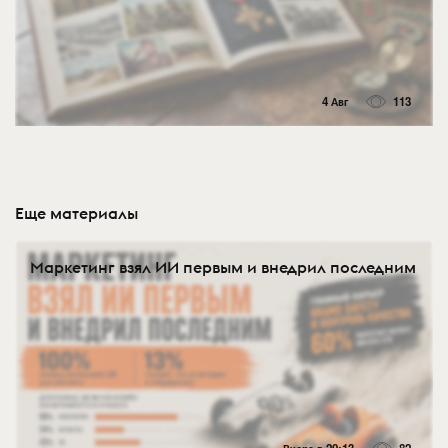
4 Авг
113
Еще материалы
Маркетинг взял ИИ первым и внедрил последним