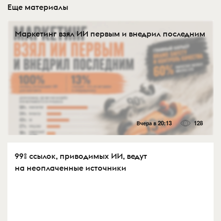
Еще материалы
Маркетинг взял ИИ первым и внедрил последним
Вчера в 20:13
128
99% ссылок, приводимых ИИ, ведут
на неоплаченные источники