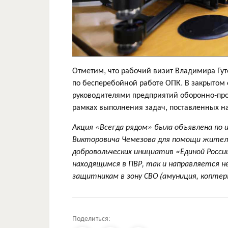
Отметим, что рабочий визит Владимира Гу
по бесперебойной работе ОПК. В закрытом
руководителями предприятий оборонно-пр
рамках выполнения задач, поставленных 
Акция «Всегда рядом» была объявлена по
Викторовича Чемезова для помощи жителя
добровольческих инициатив «Единой Росси
находящимся в ПВР, так и направляется 
защитникам в зону СВО (амуниция, коптеры
Поделиться: