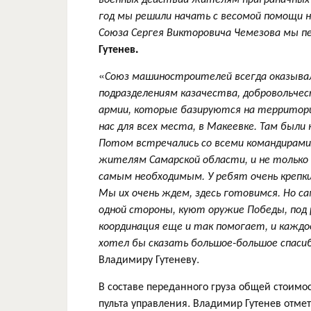
год мы решили начать с весомой помощи 
Союза Сергея Викторовича Чемезова мы п
Гутенев.
«
Союз машиностроителей всегда оказывал
подразделениям казачества, добровольчес
армии, которые базируются на территори
нас для всех места, в Макеевке. Там были
Потом встречались со всеми командирами,
жителям Самарской области, и не только
самым необходимым. У ребят очень крепкий
Мы их очень ждем, здесь готовимся. Но са
одной стороны, куют оружие Победы, под 
координация еще и так помогает, и каждо
хотел бы сказать большое-большое спаси
Владимиру Гутеневу.
В составе переданного груза общей стоимо
пульта управления. Владимир Гутенев отм