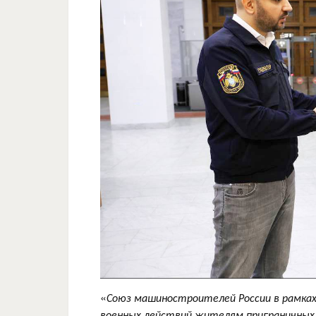
«
Союз машиностроителей России в рамка
военных действий жителям приграничных 