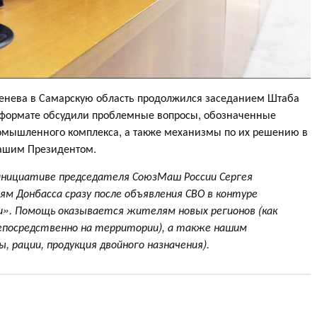
тенева в Самарскую область продолжился заседанием Штаба
 формате обсудили проблемные вопросы, обозначенные
омышленного комплекса, а также механизмы по их решению в
нашим Президентом.
 инициативе председателя СоюзМаш России Сергея
м Донбасса сразу после объявления СВО в контуре
и». Помощь оказывается жителям новых регионов (как
непосредственно на территории), а также нашим
, рации, продукция двойного назначения).