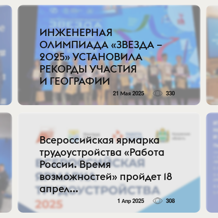
ИНЖЕНЕРНАЯ
ОЛИМПИАДА «ЗВЕЗДА –
2025» УСТАНОВИЛА
РЕКОРДЫ УЧАСТИЯ
И ГЕОГРАФИИ
21 Мая 2025
330
Всероссийская ярмарка
трудоустройства «Работа
России. Время
возможностей» пройдет 18
апрел...
1 Апр 2025
308