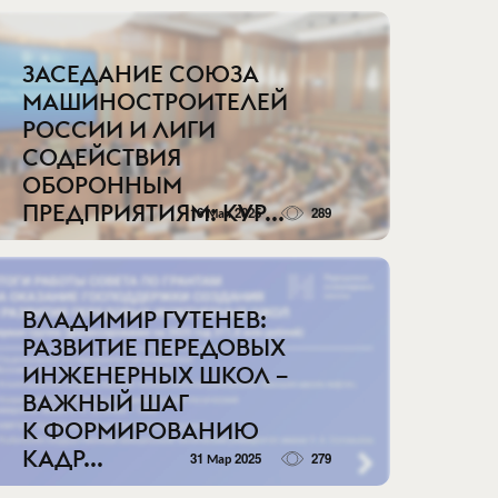
ЗАСЕДАНИЕ СОЮЗА
МАШИНОСТРОИТЕЛЕЙ
РОССИИ И ЛИГИ
СОДЕЙСТВИЯ
ОБОРОННЫМ
ПРЕДПРИЯТИЯМ: КУР...
16 Мая 2025
289
ВЛАДИМИР ГУТЕНЕВ:
РАЗВИТИЕ ПЕРЕДОВЫХ
ИНЖЕНЕРНЫХ ШКОЛ –
ВАЖНЫЙ ШАГ
К ФОРМИРОВАНИЮ
КАДР...
31 Мар 2025
279