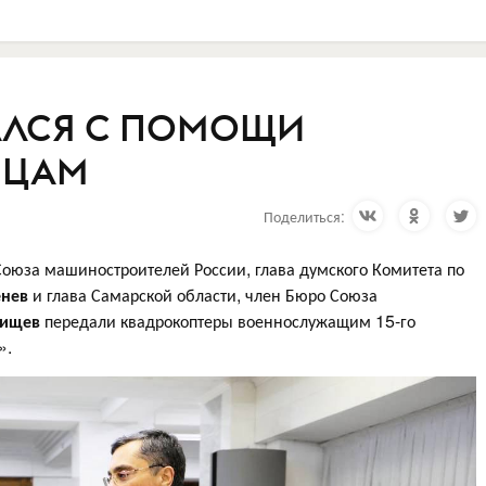
АЛСЯ С ПОМОЩИ
ЙЦАМ
Поделиться:
Союза машиностроителей России, глава думского Комитета по
енев
и глава Самарской области, член Бюро Союза
рищев
передали квадрокоптеры военнослужащим 15-го
».