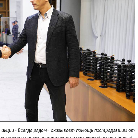
х акции «Всегда рядом» оказывает помощь пострадавшим от
регионов и нашим защитникам на регулярной основе. Новый