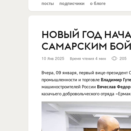
посты
подписчики
о блоге
НОВЫЙ ГОД НАЧ
САМАРСКИМ БО
10 Янв 2025
Время чтения 4 мин
205
Вчера, 09 января, первый вице-президент 
промышленности и торговле
Владимир Гут
машиностроителей России
Вячеслав Федо
казачьего добровольческого отряда «Ермак