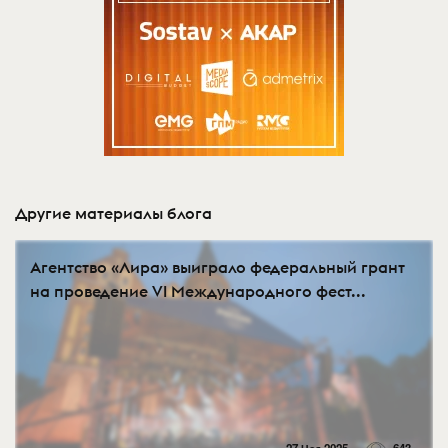
Другие материалы блога
Агентство «Лира» выиграло федеральный грант
на проведение VI Международного фест...