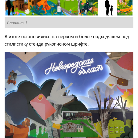
В
Вариант 1
В итоге остановились на первом и более подходящем под
стилистику стенда рукописном шрифте.