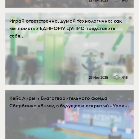
27 Ноя 2025
643
Играй ответственно, думай технологично: как
мы помогли ЕДИНОМУ ЦУПИС представить
себя...
26 Ноя 2025
448
Кейс Лиры и Благотворительного фонда
Сбербанка «Вклад в будущее»: открытый «Урок...