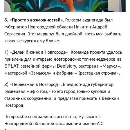
3. «Простор возможностей».
Голосом аудиогида был
губернатор Новгородской области Никитин Андрей
Сергеевич. Этот маршрут был двойной, гость мог выбрать,
какая экскурсия ему ближе:
1) «Делай бизнес в Новгороде». Команде проекта удалось
привлечь для интервью новгородских топ-менеджеров из
SPLAT, семейной фермы Beefstory, ресторана «Маруся»,
мастерской «Замысел» и фабрики «Крестецкая строчка».
2) «Переезжай в Новгород». В аудиогиоде губернатор
развеивал миф о том, что это город только куполов и
старинных сооружений, и предлагал приехать в Великий
Новгород.
По просьбе специалистов агентства, музыканты
Новгородской областной филармонии имени А.С.