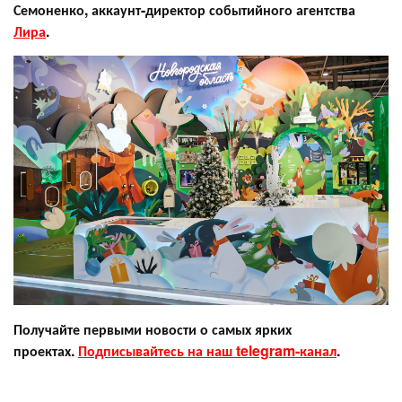
Семоненко, аккаунт-директор событийного агентства
Лира
.
Получайте первыми новости о самых ярких
проектах.
Подписывайтесь на наш telegram-канал
.