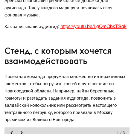
Аренского записали три уникальные дорожки для
аудиогида. Так, у каждого маршрута появилась своя
фоновая музыка.
Как записывали аудиогид:
https://youtu.be/LgQmQbkTSqk
Стенд, с которым хочется
взаимодействовать
Проектная команда продумала множество интерактивных
элементов, чтобы погрузить гостей в путешествие по
Новгородской области. Например, найти берестяные
грамоты и разгадать задания аудиогида, позвонить в
валдайский колокольчик или рассмотреть настоящего
театрального петрушку, которого привезли в Москву
прямиком из Великого Новгорода.
1 / 3