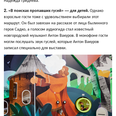
Надежда Гриднева.
2. «В поисках пропавших гусей» — для детей.
Однако
взрослые гости тоже с удовольствием выбирали этот
маршрут. Он был завязан на рассказе от лица былинного
героя Садко, а голосом аудиогида стал известный
новгородский музыкант Антон Вакуров. В монофоне гости
могли послушать звук гуслей, которые Антон Вакуров
записал специально для выставки.