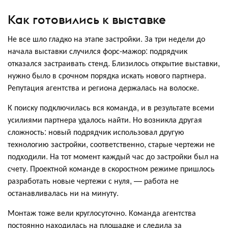
Как готовились к выставке
Не все шло гладко на этапе застройки. За три недели до
начала выставки случился форс-мажор: подрядчик
отказался застраивать стенд. Близилось открытие выставки,
нужно было в срочном порядка искать нового партнера.
Репутация агентства и региона держалась на волоске.
К поиску подключилась вся команда, и в результате всеми
усилиями партнера удалось найти. Но возникла другая
сложность: новый подрядчик использовал другую
технологию застройки, соответственно, старые чертежи не
подходили. На тот момент каждый час до застройки был на
счету. Проектной команде в скоростном режиме пришлось
разработать новые чертежи с нуля, — работа не
останавливалась ни на минуту.
Монтаж тоже вели круглосуточно. Команда агентства
постоянно находилась на площадке и следила за