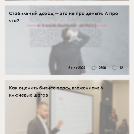
Стабильный доход — это не про деньги. А про
что?
6 Ноя 2024
2500
12
Как оценить бизнес перед вложением: 6
ключевых шагов