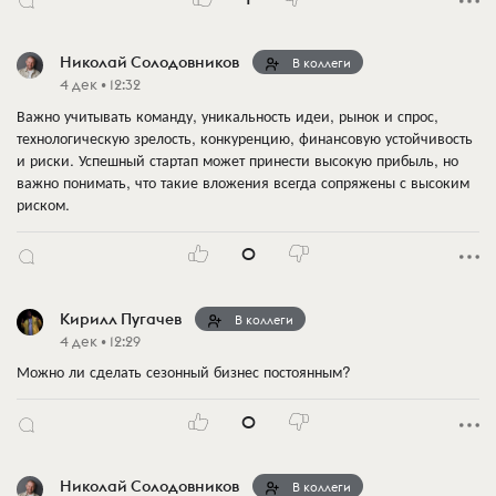
Николай Солодовников
В коллеги
4 дек • 12:32
Важно учитывать команду, уникальность идеи, рынок и спрос,
технологическую зрелость, конкуренцию, финансовую устойчивость
и риски. Успешный стартап может принести высокую прибыль, но
важно понимать, что такие вложения всегда сопряжены с высоким
риском.
0
Кирилл Пугачев
В коллеги
4 дек • 12:29
Можно ли сделать сезонный бизнес постоянным?
0
Николай Солодовников
В коллеги