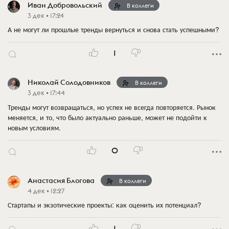
Иван Добровольский
В коллеги
3 дек • 17:24
А не могут ли прошлые тренды вернуться и снова стать успешными?
1
Николай Солодовников
В коллеги
3 дек • 17:44
Тренды могут возвращаться, но успех не всегда повторяется. Рынок
меняется, и то, что было актуально раньше, может не подойти к
новым условиям.
0
Анастасия Блогова
В коллеги
4 дек • 12:27
Стартапы и экзотические проекты: как оценить их потенциал?
1