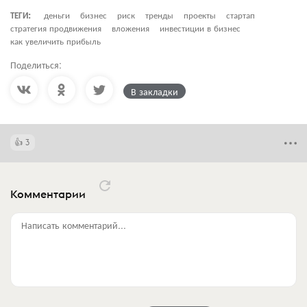
ТЕГИ:
деньги
бизнес
риск
тренды
проекты
стартап
стратегия продвижения
вложения
инвестиции в бизнес
как увеличить прибыль
Поделиться:
В закладки
3
Комментарии
Написать комментарий...