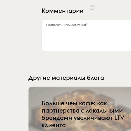
Комментарии
Написать комментарий...
Другие материалы блога
Больше чем кофе: как
партнерства с локальными
брендами увеличивают LTV
клиента