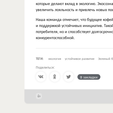
которые делают вклад в экологию. Экосозн
увеличить лояльность и привлечь новых по
Наша команда отмечает, что будущее кофе
и поддержкой устойчивых инициатив. Такой
потребителя, но и способствует долгосроч
конкурентоспособной.
ТЕГИ:
экология
устойчивое развитие
Зеленый б
Поделиться:
В закладки