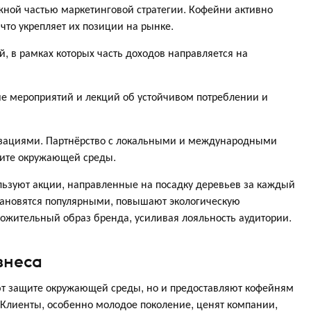
жной частью маркетинговой стратегии. Кофейни активно
то укрепляет их позиции на рынке.
, в рамках которых часть доходов направляется на
е мероприятий и лекций об устойчивом потреблении и
изациями. Партнёрство с локальными и международными
щите окружающей среды.
ьзуют акции, направленные на посадку деревьев за каждый
тановятся популярными, повышают экологическую
ожительный образ бренда, усиливая лояльность аудитории.
знеса
уют защите окружающей среды, но и предоставляют кофейням
 Клиенты, особенно молодое поколение, ценят компании,