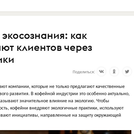
 экосознания: как
ют клиентов через
ики
Поделиться:
ют компании, которые не только предлагают качественные
вого развития. В кофейной индустрии это особенно актуально,
оказывают значительное влияние на экологию. Чтобы
ность, кофейни внедряют экологичные практики, используют
ивают инициативы, направленные на защиту окружающей