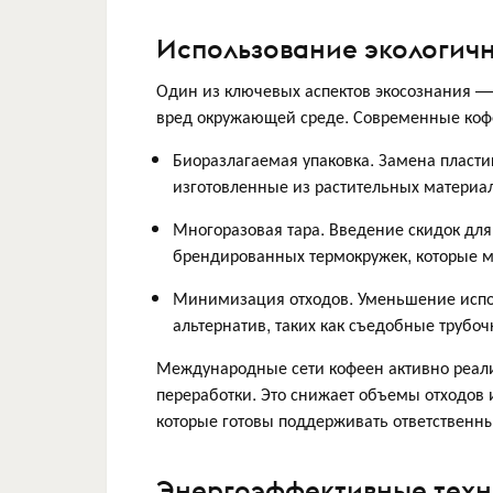
Использование экологич
Один из ключевых аспектов экосознания —
вред окружающей среде. Современные коф
Биоразлагаемая упаковка. Замена пласти
изготовленные из растительных материал
Многоразовая тара. Введение скидок для
брендированных термокружек, которые м
Минимизация отходов. Уменьшение испо
альтернатив, таких как съедобные трубоч
Международные сети кофеен активно реали
переработки. Это снижает объемы отходов 
которые готовы поддерживать ответственн
Энергоэффективные техн