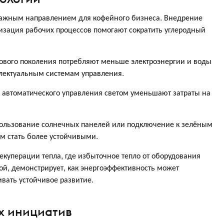
важным направлением для кофейного бизнеса. Внедрение
изация рабочих процессов помогают сократить углеродный
вого поколения потребляют меньше электроэнергии и воды
лектуальным системам управления.
автоматического управления светом уменьшают затраты на
пользование солнечных панелей или подключение к зелёным
м стать более устойчивыми.
екуперации тепла, где избыточное тепло от оборудования
й, демонстрирует, как энергоэффективность может
вать устойчивое развитие.
х инициатив