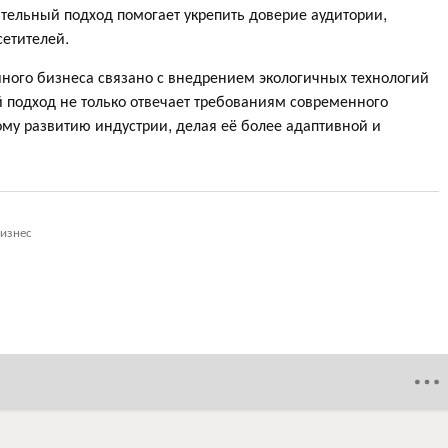
ательный подход помогает укрепить доверие аудитории,
сетителей.
йного бизнеса связано с внедрением экологичных технологий
 подход не только отвечает требованиям современного
ному развитию индустрии, делая её более адаптивной и
изнес