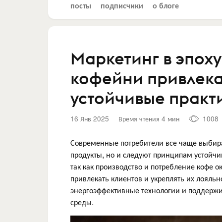
посты
подписчики
о блоге
Маркетинг в эпоху
кофейни привлека
устойчивые практ
16 Янв 2025
Время чтения 4 мин
1008
Современные потребители все чаще выбира
продукты, но и следуют принципам устойчи
так как производство и потребление кофе 
привлекать клиентов и укреплять их лояль
энергоэффективные технологии и поддерж
среды.