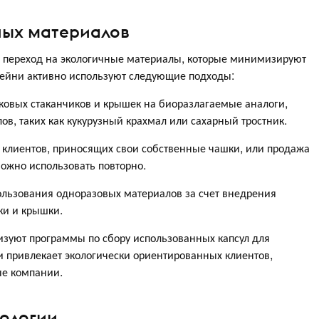
ных материалов
 переход на экологичные материалы, которые минимизируют
ейни активно используют следующие подходы:
ковых стаканчиков и крышек на биоразлагаемые аналоги,
ов, таких как кукурузный крахмал или сахарный тростник.
 клиентов, приносящих свои собственные чашки, или продажа
ожно использовать повторно.
льзования одноразовых материалов за счет внедрения
ки и крышки.
зуют программы по сбору использованных капсул для
и привлекает экологически ориентированных клиентов,
ые компании.
ологии