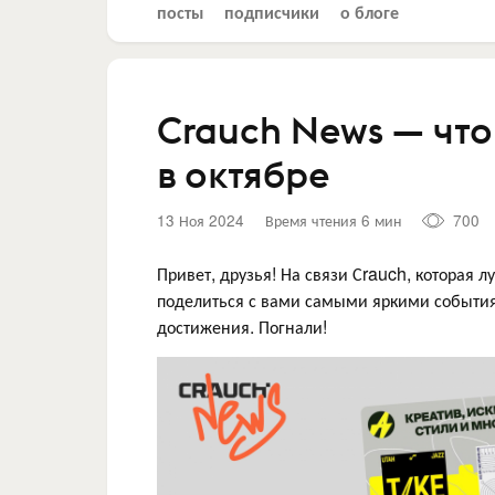
посты
подписчики
о блоге
Crauch News — чт
в октябре
13 Ноя 2024
Время чтения 6 мин
700
Привет, друзья! На связи Сrauch, которая 
поделиться с вами самыми яркими события
достижения. Погнали!