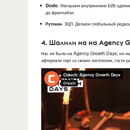
Dodo
. Улучшаем внутреннюю b2b админк
до франчайзи.
Рутокен
. ЭЦП. Делаем глобальный редиз
4. Шалили на на Agency G
Нас не было на Agency Growth Days, но мы
афтерпати торт со своим логотипом, гости 