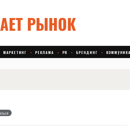
аться