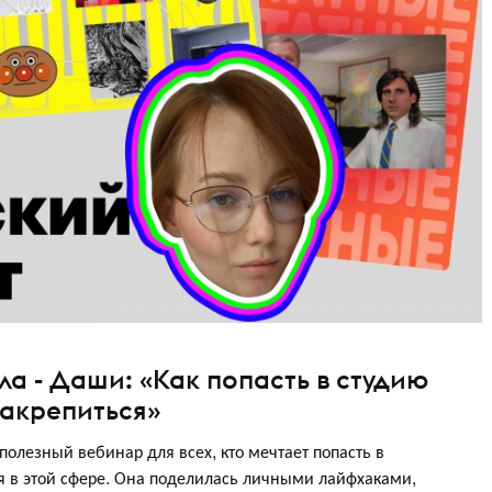
ла - Даши: «Как попасть в студию
закрепиться»
олезный вебинар для всех, кто мечтает попасть в
я в этой сфере. Она поделилась личными лайфхаками,