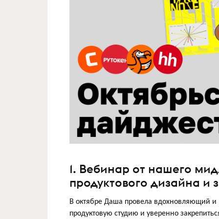
1. Вебинар от нашего мид
продуктового дизайна и 
В октябре Даша провела вдохновляющий и п
продуктовую студию и уверенно закрепитьс