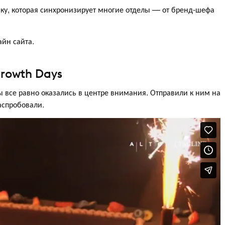
у, которая синхронизирует многие отделы — от бренд-шефа
айн сайта.
rowth Days
 все равно оказались в центре внимания. Отправили к ним на
распробовали.