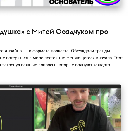
одушка» с Митей Осадчуком про
ре дизайна — в формате подкаста. Обсуждали тренды,
не потеряться в мире постоянно меняющегося визуала. Этот
н затронул важные вопросы, которые волнуют каждого