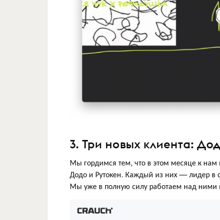
3. Три новых клиента: Дод
Мы гордимся тем, что в этом месяце к нам
Додо и Рутокен. Каждый из них — лидер в с
Мы уже в полную силу работаем над ними и