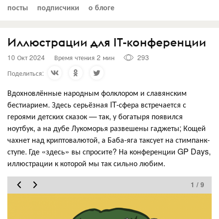
посты
подписчики
о блоге
Иллюстрации для IT-конференции
10 Окт 2024
Время чтения 2 мин
293
Поделиться:
Вдохновлённые народным фолклором и славянским
бестиарием. Здесь серьёзная IT-сфера встречается с
героями детских сказок — так, у богатыря появился
ноутбук, а на дубе Лукоморья развешены гаджеты; Кощей
чахнет над криптовалютой, а Баба-яга таксует на стимпанк-
ступе. Где «здесь» вы спросите? На конференции GP Days,
иллюстрации к которой мы так сильно любим.
1 / 9