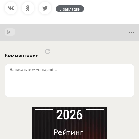
В закладки
1
Комментарии
Написать комментарий...