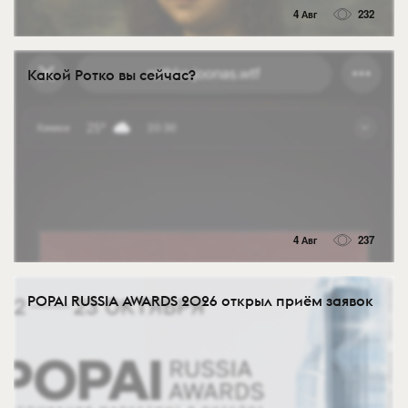
4 Авг
232
Какой Ротко вы сейчас?
4 Авг
237
POPAI RUSSIA AWARDS 2026 открыл приём заявок