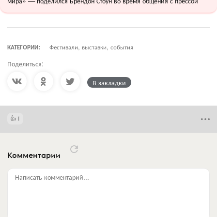
мира» — поделился Брендон Стоун во время общения с прессой
КАТЕГОРИИ:
Фестивали, выставки, события
Поделиться:
В закладки
1
Комментарии
Написать комментарий...