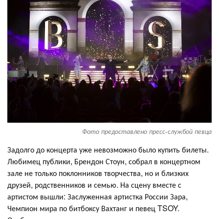
Фото предоставлено пресс-службой певца
Задолго до концерта уже невозможно было купить билеты.
Любимец публики, Брендон Стоун, собрал в концертном
зале не только поклонников творчества, но и близких
друзей, родственников и семью. На сцену вместе с
артистом вышли: Заслуженная артистка России Зара,
Чемпион мира по битбоксу Вахтанг и певец TSOY.