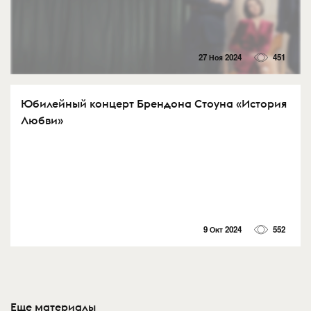
27 Ноя 2024
451
Юбилейный концерт Брендона Стоуна «История
Любви»
9 Окт 2024
552
Еще материалы