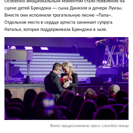
Особенно эмоциональным моментом стало появление на
сцене детей Брендона — сына Даниэля и дочери Луизы.
Вместе они исполнили трогательную песню «Папа».
Отдельное место в сердце артиста занимает супруга
Наталья, которая поддерживала Брендона в зале.
Фото предоставлено пресс-службой певца