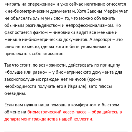
«играть на опережение» и уже сейчас негативно относятся
к не-биометрическим документам. Хотя Законы Мерфи учат
не объяснять злым умыслом то, что можно объяснить
обычным разгильдяйством и непрофессионализмом. Но
факт остается фактом – чиновники видят все меньше и
меньше не-биометрических документов. А аэропорт – это
явно не то место, где вы хотите быть уникальным и
привлекать к себе внимание.
Так что стоит, по возможности, действовать по принципу
«больше или равно» – у биометрического документа для
законопослушных граждан нет минусов (кроме
необходимости получать его в Израиле), зато плюсы
очевидны.
Если вам нужна наша помощь в комфортном и быстром
обмене на
биометрический лессе-пассе – обращайтесь в
департамент гражданства нашей коллегии.