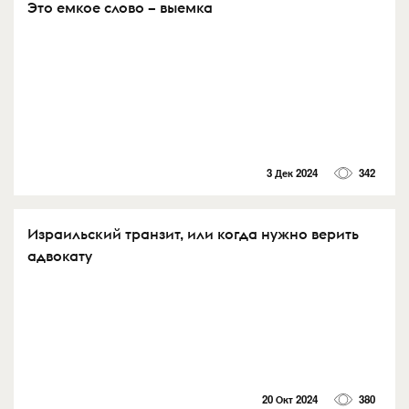
Это емкое слово – выемка
3 Дек 2024
342
Израильский транзит, или когда нужно верить
адвокату
20 Окт 2024
380