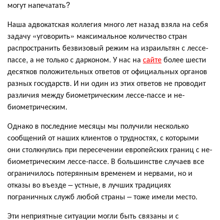
могут напечатать?
Наша адвокатская коллегия много лет назад взяла на себя
задачу «уговорить» максимальное количество стран
распространить безвизовый режим на израильтян с лессе-
пассе, а не только с дарконом. У нас на
сайте
более шести
десятков положительных ответов от официальных органов
разных государств. И ни один из этих ответов не проводит
различия между биометрическим лессе-пассе и не-
биометрическим.
Однако в последние месяцы мы получили несколько
сообщений от наших клиентов о трудностях, с которыми
они столкнулись при пересечении европейских границ с не-
биометрическим лессе-пассе. В большинстве случаев все
ограничилось потерянным временем и нервами, но и
отказы во въезде – устные, в лучших традициях
пограничных служб любой страны – тоже имели место.
Эти неприятные ситуации могли быть связаны и с