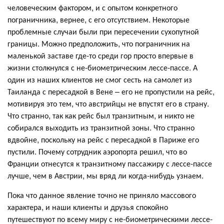
человеческим фактором, и с опытом конкретного
пограничника, вернее, с его отсутствием. Некоторые
проблемные случаи были при пересечении сухопутной
границы. Можно предположить, что пограничник на
маленькой заставе где-то среди гор просто впервые в
жизни столкнулся с не-биометрическим лессе-пассе. А
один из наших клиентов не смог сесть на самолет из
Таиланда с пересадкой в Вене – его не пропустили на рейс,
мотивируя это тем, что австрийцы не впустят его в страну.
Что странно, так как рейс был транзитным, и никто не
собирался выходить из транзитной зоны. Что странно
вдвойне, поскольку на рейс с пересадкой в Париже его
пустили. Почему сотрудник аэропорта решил, что во
Франции отнесутся к транзитному пассажиру с лессе-пассе
лучше, чем в Австрии, мы вряд ли когда-нибудь узнаем.
Пока что данное явление точно не приняло массового
характера, и наши клиенты и друзья спокойно
путешествуют по всему миру с не-биометрическими лессе-