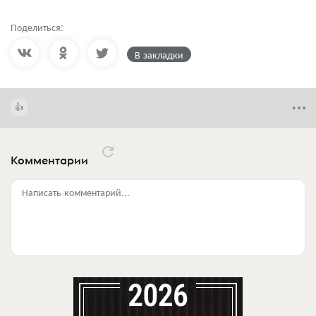
Поделиться:
В закладки
Комментарии
Написать комментарий...