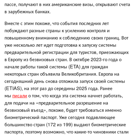
пассе, получают в них американские визы, открывают счета
в зарубежных банках.
Вместе с этим похоже, что события последних лет
побуждают разные страны к усилению контроля и
повышенному вниманию к соблюдению своих границ. Вот
уже несколько лет идет подготовка к запуску системы
предварительной регистрации для туристов, приезжающих
в Европу из безвизовых стран. В октябре 2023-го года о
начале работы такой системы (ETA) для граждан
некоторых стран объявила Великобритания. Европа на
сегодняшний день снова отложила запуск своей системы
(ETIAS), на этот раз до середины 2025 года. Ранее
мы
писали
о том, что когда эта система начнет работать,
для подачи на «предварительное разрешение на
безвизовый въезд», похоже, будет требоваться именно
биометрический паспорт. Уже сегодня подавляющее
большинство стран (172 из 199) выдают биометрические
паспорта, поэтому возможно, что какие-то чиновники стали