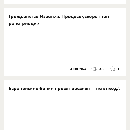
Гражданство Израиля. Процесс ускоренной
репатриации
4 Окт 2024
370
1
Европейские банки просят россиян — на выход.\