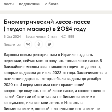
посты
подписчики
о блоге
Биометрический лессе-пассе
( теудат маавар) в 2024 году
6 Окт 2024
Время чтения 5 мин
999
Поделиться:
Дарконы новым репатриантам в Израиле выдавать
перестали, сейчас можно получить только лессе-пассе. В
ближайшие месяцы заканчиваются годичные дарконы,
которые выдавали до июля 2023-го года. Заканчиваются и
пятилетние дарконы, которые были выданы до декабря
2020-го. И перед многими стоит практический
вопрос, где получать новый лессе-пассе, и соответственно –
какой. Стоит ли обратиться за не-биометрическим в
консульство, или все-таки лететь в Израиль за
биометрическим, который в консульстве технически не