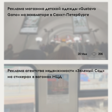
Реклама магазина детской одежды «Gustavo
Gano» на эскалаторе в Санкт-Петербурге
28 Мая
206
Реклама агентства недвижимости «Зеленый Сад»
на стикерах в вагонах МЦД