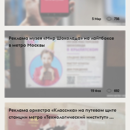
5 Мар
756
Реклама музея «Мир Шоколада» на лайтбоксе
в метро Москвы
19 Фев
692
Реклама оркестра «Классика» на путевом щите
станции метро «Технологический институт» ...