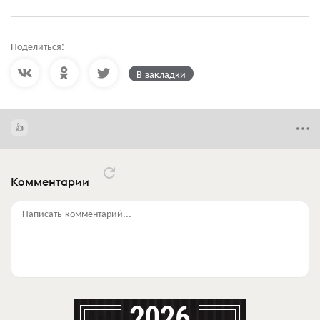
Поделиться:
В закладки
Комментарии
Написать комментарий...