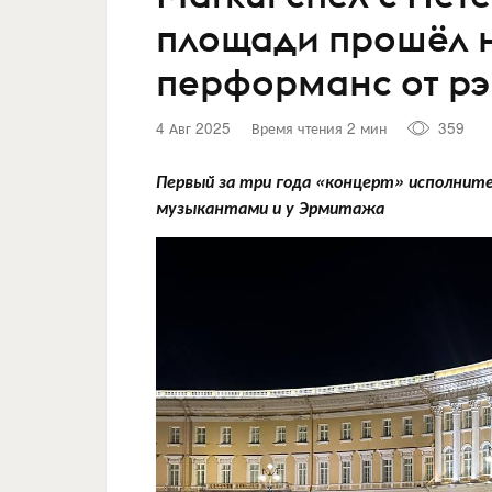
площади прошёл 
перформанс от р
4 Авг 2025
Время чтения 2 мин
359
Первый за три года «концерт» исполните
музыкантами и у Эрмитажа