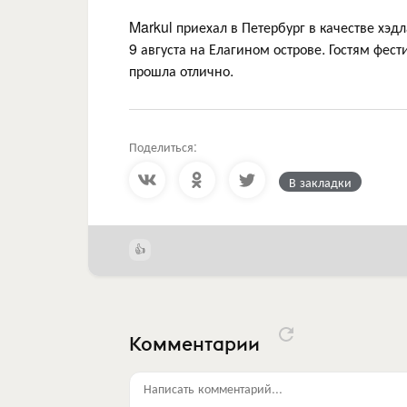
Markul приехал в Петербург в качестве хэ
9 августа на Елагином острове. Гостям фес
прошла отлично.
Поделиться:
В закладки
Комментарии
Написать комментарий...