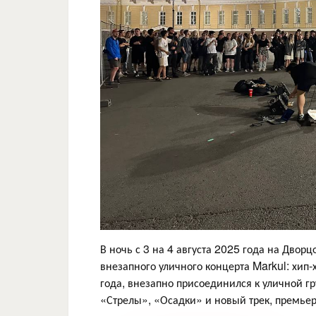
В ночь с 3 на 4 августа 2025 года на Дво
внезапного уличного концерта Markul: хип‑х
года, внезапно присоединился к уличной г
«Стрелы», «Осадки» и новый трек, премьера