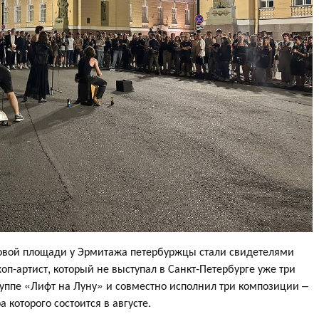
рцовой площади у Эрмитажа петербуржцы стали свидетелями
оп-артист, который не выступал в Санкт‑Петербурге уже три
руппе «Лифт на Луну» и совместно исполнил три композиции –
 которого состоится в августе.