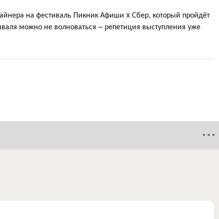
длайнера на фестиваль Пикник Афиши x Сбер, который пройдёт
тиваля можно не волноваться – репетиция выступления уже