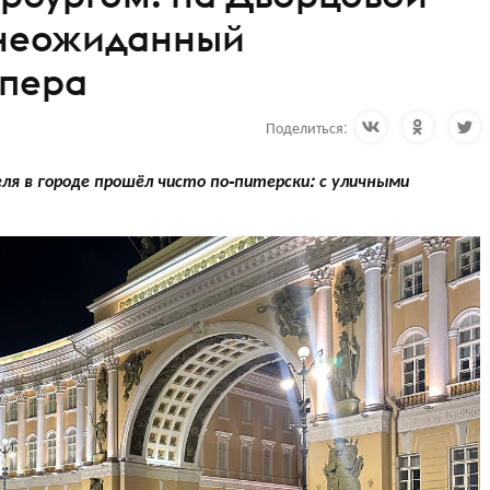
неожиданный
эпера
Поделиться:
ля в городе прошёл чисто по-питерски: с уличными