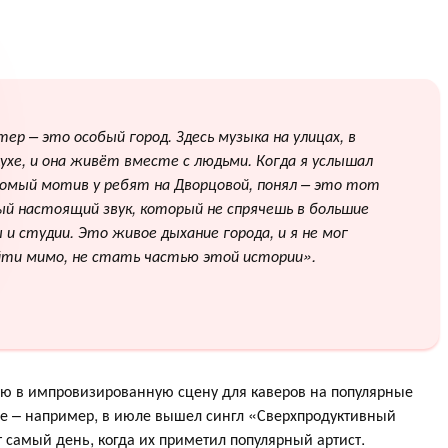
ер – это особый город. Здесь музыка на улицах, в
ухе, и она живёт вместе с людьми. Когда я услышал
комый мотив у ребят на Дворцовой, понял – это тот
ый настоящий звук, который не спрячешь в большие
 и студии. Это живое дыхание города, и я не мог
йти мимо, не стать частью этой истории».
ую в импровизированную сцену для каверов на популярные
ые – например, в июле вышел сингл «Сверхпродуктивный
от самый день, когда их приметил популярный артист.