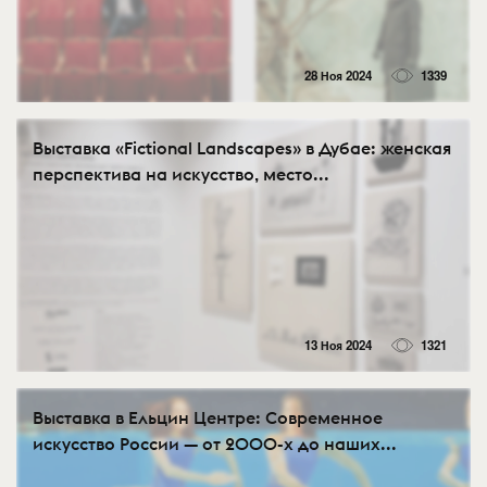
28 Ноя 2024
1339
Выставка «Fictional Landscapes» в Дубае: женская
перспектива на искусство, место...
13 Ноя 2024
1321
Выставка в Ельцин Центре: Современное
искусство России — от 2000-х до наших...