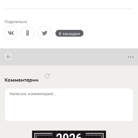
Поделиться:
В закладки
Комментарии
Написать комментарий...