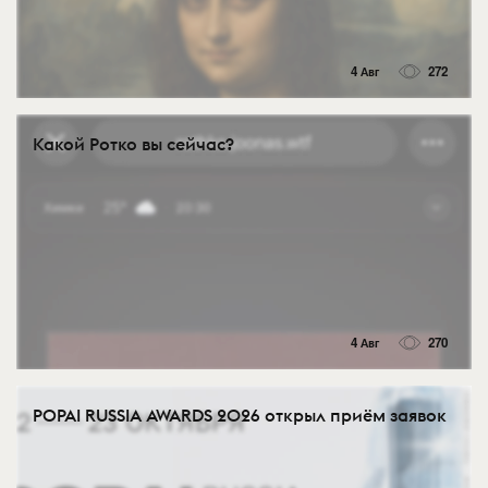
4 Авг
272
Какой Ротко вы сейчас?
4 Авг
270
POPAI RUSSIA AWARDS 2026 открыл приём заявок