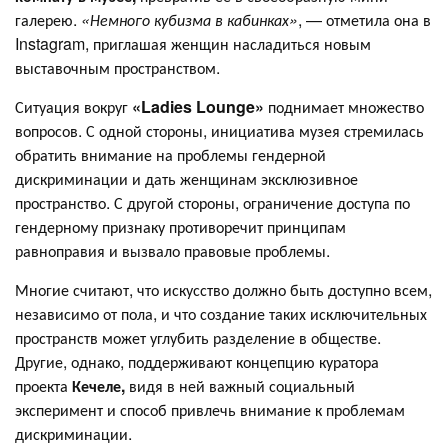
галерею.
«Немного кубизма в кабинках»
, — отметила она в
Instagram, приглашая женщин насладиться новым
выставочным пространством.
Ситуация вокруг
«Ladies Lounge»
поднимает множество
вопросов. С одной стороны, инициатива музея стремилась
обратить внимание на проблемы гендерной
дискриминации и дать женщинам эксклюзивное
пространство. С другой стороны, ограничение доступа по
гендерному признаку противоречит принципам
равноправия и вызвало правовые проблемы.
Многие считают, что искусство должно быть доступно всем,
независимо от пола, и что создание таких исключительных
пространств может углубить разделение в обществе.
Другие, однако, поддерживают концепцию куратора
проекта
Кечеле,
видя в ней важный социальный
эксперимент и способ привлечь внимание к проблемам
дискриминации.