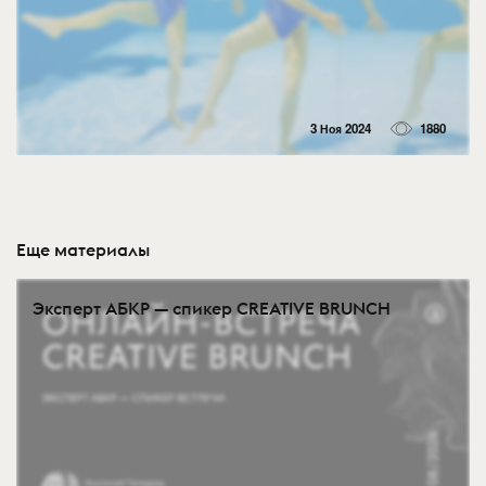
3 Ноя 2024
1880
Еще материалы
Эксперт АБКР — спикер CREATIVE BRUNCH