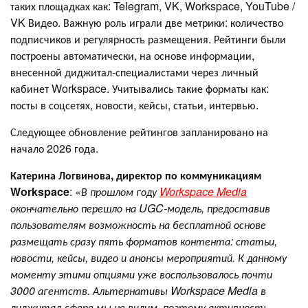
таких площадках как: Telegram, VK, Workspace, YouTube /
VK Видео. Важную роль играли две метрики: количество
подписчиков и регулярность размещения. Рейтинги были
построены автоматически, на основе информации,
внесенной диджитал-специалистами через личный
кабинет Workspace. Учитывались такие форматы как:
посты в соцсетях, новости, кейсы, статьи, интервью.
Следующее обновление рейтингов запланировано на
начало 2026 года.
Катерина Логвинова, директор по коммуникациям
Workspace
:
«В прошлом году
Workspace Media
окончательно перешло на UGC-модель, предоставив
пользователям возможность на бесплатной основе
размещать сразу пять форматов контента: статьи,
новости, кейсы, видео и анонсы мероприятий. К данному
моменту этими опциями уже воспользовалось почти
3000 агентств. Альтернативы Workspace Media в
диджитал-сфере мы не видим, поэтому активность