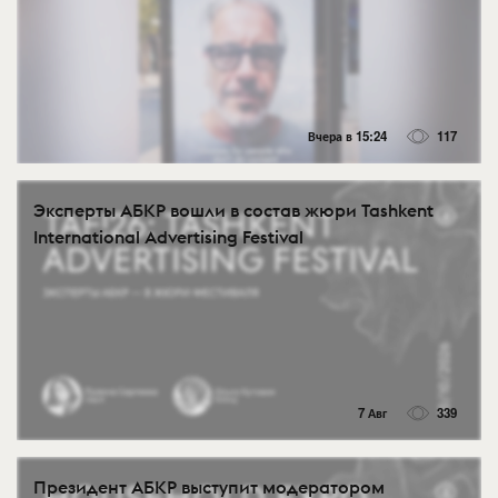
Вчера в 15:24
117
Эксперты АБКР вошли в состав жюри Tashkent
International Advertising Festival
7 Авг
339
Президент АБКР выступит модератором