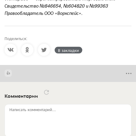
Свидетельство №846654, №604820 и №99363
Правообладатель ООО «Воркспейс».
Поделиться:
В закладки
Комментарии
Написать комментарий...