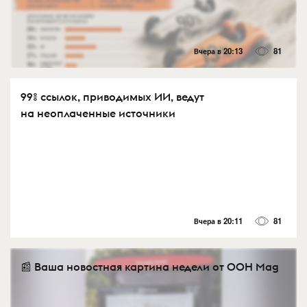
Вчера в 20:13
81
99% ссылок, приводимых ИИ, ведут
на неоплаченные источники
Вчера в 20:11
81
📰 Ваша новостная картина недели от OOH Mag