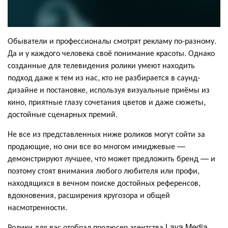
Обыватели и профессионалы смотрят рекламу по-разному.
Да и у каждого человека своё понимание красоты. Однако
созданные для телевидения ролики умеют находить
подход даже к тем из нас, кто не разбирается в саунд-
дизайне и постановке, используя визуальные приёмы из
кино, приятные глазу сочетания цветов и даже сюжеты,
достойные сценарных премий.
Не все из представленных ниже роликов могут сойти за
продающие, но они все во многом имиджевые —
демонстрируют лучшее, что может предложить бренд — и
поэтому стоят внимания любого любителя или профи,
находящихся в вечном поиске достойных референсов,
вдохновения, расширения кругозора и общей
насмотренности.
Ролики для вас отобрал продюсер агентства Lava Media