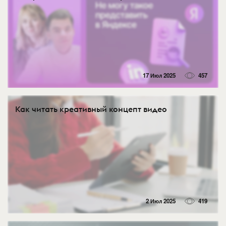
17 Июл 2025
457
Как читать креативный концепт видео
2 Июл 2025
419