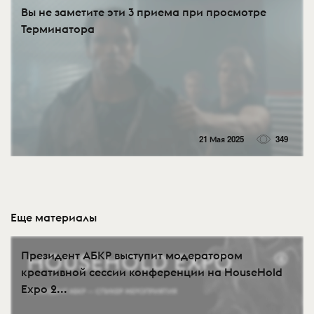
Вы не заметите эти 3 приема при просмотре
Терминатора
21 Мая 2025
349
Еще материалы
Президент АБКР выступит модератором
креативной сессии конференции на HouseHold
Expo 2...