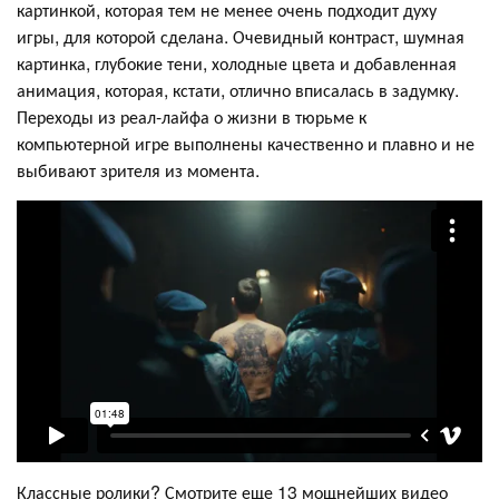
картинкой, которая тем не менее очень подходит духу
игры, для которой сделана. Очевидный контраст, шумная
картинка, глубокие тени, холодные цвета и добавленная
анимация, которая, кстати, отлично вписалась в задумку.
Переходы из реал-лайфа о жизни в тюрьме к
компьютерной игре выполнены качественно и плавно и не
выбивают зрителя из момента.
Классные ролики? Смотрите еще 13 мощнейших видео