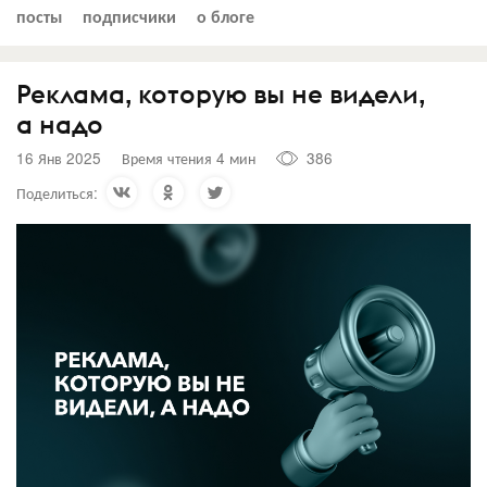
посты
подписчики
о блоге
Реклама, которую вы не видели,
а надо
16 Янв 2025
Время чтения 4 мин
386
Поделиться: