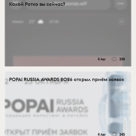
Какой Ротко вы сейчас?
4 Авг
339
POPAI RUSSIA AWARDS 2026 открыл приём заявок
4 Авг
345