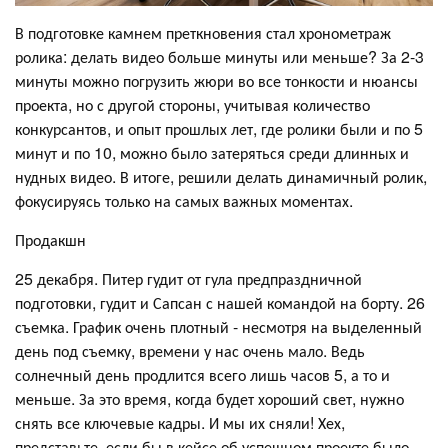
В подготовке камнем преткновения стал хронометраж
ролика: делать видео больше минуты или меньше? За 2-3
минуты можно погрузить жюри во все тонкости и нюансы
проекта, но с другой стороны, учитывая количество
конкурсантов, и опыт прошлых лет, где ролики были и по 5
минут и по 10, можно было затеряться среди длинных и
нудных видео. В итоге, решили делать динамичный ролик,
фокусируясь только на самых важных моментах.
Продакшн
25 декабря. Питер гудит от гула предпраздничной
подготовки, гудит и Сапсан с нашей командой на борту. 26
съемка. График очень плотный - несмотря на выделенный
день под съемку, времени у нас очень мало. Ведь
солнечный день продлится всего лишь часов 5, а то и
меньше. За это время, когда будет хороший свет, нужно
снять все ключевые кадры. И мы их сняли! Хех,
представьте, если бы в кейсе об успешном проекте было