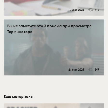
2 Июл 2025
418
Вы не заметите эти 3 приема при просмотре
Терминатора
21 Мая 2025
347
Еще материалы