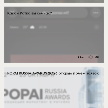
Какой Ротко вы сейчас?
4 Авг
237
POPAI RUSSIA AWARDS 2026 открыл приём заявок