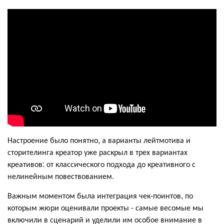
Настроение было понятно, а варианты лейтмотива и
сторителинга креатор уже раскрыл в трех вариантах
креативов: от классического подхода до креативного с
нелинейным повествованием.
Важным моментом была интеграция чек-поинтов, по
которым жюри оценивали проекты - самые весомые мы
включили в сценарий и уделили им особое внимание в