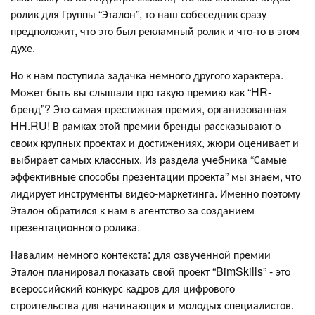
ролик для Группы “Эталон”, то наш собеседник сразу
предположит, что это был рекламный ролик и что-то в этом
духе.
Но к нам поступила задачка немного другого характера.
Может быть вы слышали про такую премию как “HR-
бренд”? Это самая престижная премия, организованная
HH.RU! В рамках этой премии бренды рассказывают о
своих крупных проектах и достижениях, жюри оценивает и
выбирает самых классных. Из раздела учебника “Самые
эффективные способы презентации проекта” мы знаем, что
лидирует инструменты видео-маркетинга. Именно поэтому
Эталон обратился к нам в агентство за созданием
презентационного ролика.
Навалим немного контекста: для озвученной премии
Эталон планировал показать свой проект “BimSkills” - это
всероссийский конкурс кадров для цифрового
строительства для начинающих и молодых специалистов.