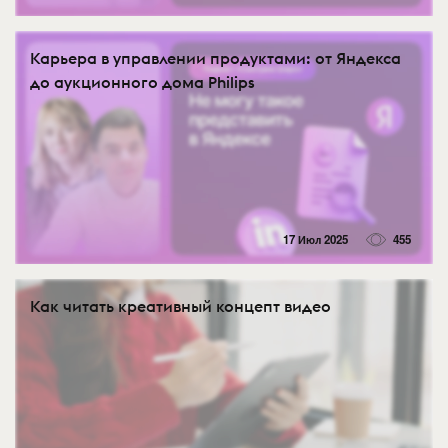
Карьера в управлении продуктами: от Яндекса
до аукционного дома Philips
17 Июл 2025
455
Как читать креативный концепт видео