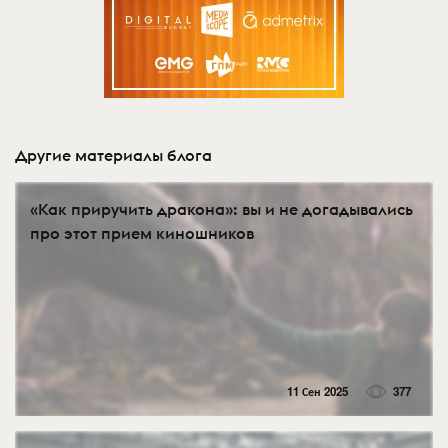
Другие материалы блога
«Как приручить дракона»: вы и не догадывались
про этот прием киношников
11 Сен 2025
377