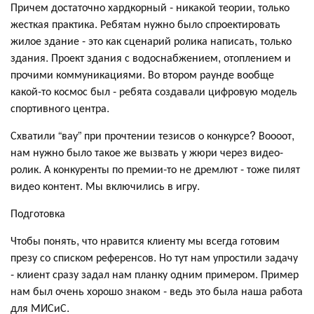
Причем достаточно хардкорный - никакой теории, только
жесткая практика. Ребятам нужно было спроектировать
жилое здание - это как сценарий ролика написать, только
здания. Проект здания с водоснабжением, отоплением и
прочими коммуникациями. Во втором раунде вообще
какой-то космос был - ребята создавали цифровую модель
спортивного центра.
Схватили “вау” при прочтении тезисов о конкурсе? Воооот,
нам нужно было такое же вызвать у жюри через видео-
ролик. А конкуренты по премии-то не дремлют - тоже пилят
видео контент. Мы включились в игру.
Подготовка
Чтобы понять, что нравится клиенту мы всегда готовим
презу со списком референсов. Но тут нам упростили задачу
- клиент сразу задал нам планку одним примером. Пример
нам был очень хорошо знаком - ведь это была наша работа
для МИСиС.