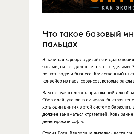
Что такое базовый и
пальцах
Я начинал карьеру в дизайне и долго верил,
часами, пишет длинные тексты неделями. 
решать задачи бизнеса. Качественный инстр
конвейер из пары сервисов, которые закры
Вам не нужны десять приложений для обра
Сбор идей, упаковка смыслов, быстрая ген
хоть один винтик в этой системе барахлит
должен заниматься стратегией. Ковыряние 
делегировать софту.
Студия йоги. Владелица пыталась вести соц