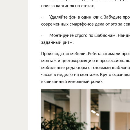
поиска картинок на стоках.
· Удаляйте фон в один клик. Забудьте пр
современных смартфонов делают это за сек
· Монтируйте строго по шаблонам. Найдит
заданный ритм.
Производство мебели. Ребята снимали проц
монтаж и цветокоррекцию в профессионал
мобильные редакторы с готовыми шаблонами.
часов в неделю на монтаже. Круто осознава
вылизанный киношный ролик.