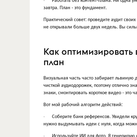
завтра. План - это фундамент.
Практический совет: проведите аудит своих
не открывали больше двух недель. Вы сил
Как оптимизировать 
план
Визуальная часть часто забирает львиную 
чисткой аудиодорожек, поэтому отлично зн
знаки, смонтировать короткое видео - это ч
Вот мой рабочий алгоритм действий:
· Соберите банк референсов. Увидели круто
нужно выдумывать идеи с нуля, когда можн
· Используйте ИИ для фото. Я генерирую о