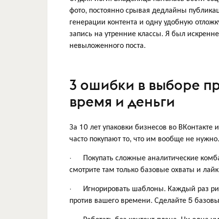
фото, постоянно срывая дедлайны публикац
генерации контента и одну удобную отложку
запись на утренние классы. Я был искренне 
невыложенного поста.
3 ошибки в выборе пр
время и деньги
За 10 лет упаковки бизнесов во ВКонтакте 
часто покупают то, что им вообще не нужно
· Покупать сложные аналитические комбай
смотрите там только базовые охваты и лай
· Игнорировать шаблоны. Каждый раз рисов
против вашего времени. Сделайте 5 базовых
· Работать без контент-плана. Ни одна умн