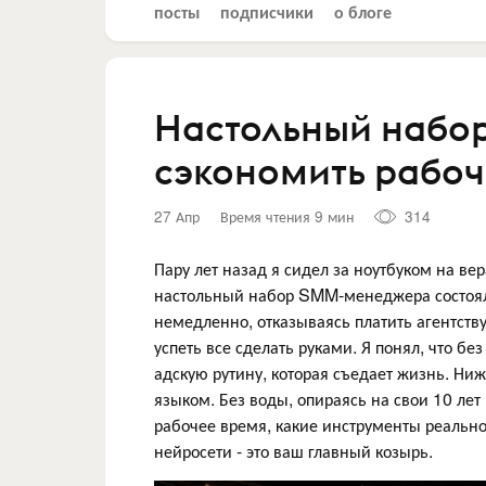
посты
подписчики
о блоге
Настольный набо
сэкономить рабоч
27 Апр
Время чтения 9 мин
314
Пару лет назад я сидел за ноутбуком на ве
настольный набор SMM-менеджера состоял и
немедленно, отказываясь платить агентству
успеть все сделать руками. Я понял, что 
адскую рутину, которая съедает жизнь. Н
языком. Без воды, опираясь на свои 10 лет
рабочее время, какие инструменты реально
нейросети - это ваш главный козырь.