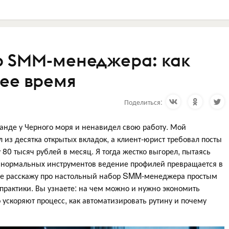
р SMM-менеджера: как
ее время
Поделиться:
ранде у Черного моря и ненавидел свою работу. Мой
з десятка открытых вкладок, а клиент-юрист требовал посты
 80 тысяч рублей в месяц. Я тогда жестко выгорел, пытаясь
без нормальных инструментов ведение профилей превращается в
иже расскажу про настольный набор SMM-менеджера простым
 практики. Вы узнаете: на чем можно и нужно экономить
 ускоряют процесс, как автоматизировать рутину и почему