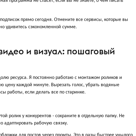
 подписок прямо сегодня. Отмените все сервисы, которые вы
ьно удивитесь сэкономленной сумме.
видео и визуал: пошаговый
долю ресурса. Я постоянно работаю с монтажом роликов и
аю цену каждой минуте. Вырезать голос, убрать водяные
асы работы, если делать все по старинке.
й ролик у конкурентов - сохраните в отдельную папку. Не
о адаптировать рабочую связку.
бложки для постов через промты. Это в разы быстрее унылого