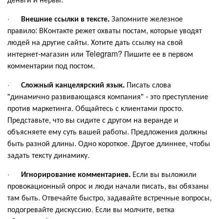
·
Внешние ссылки в тексте.
Запомните железное
правило: ВКонтакте режет охваты постам, которые уводят
людей на другие сайты. Хотите дать ссылку на свой
интернет-магазин или Telegram? Пишите ее в первом
комментарии под постом.
·
Сложный канцелярский язык.
Писать слова
"динамично развивающаяся компания" - это преступление
против маркетинга. Общайтесь с клиентами просто.
Представьте, что вы сидите с другом на веранде и
объясняете ему суть вашей работы. Предложения должны
быть разной длины. Одно короткое. Другое длиннее, чтобы
задать тексту динамику.
·
Игнорирование комментариев.
Если вы выложили
провокационный опрос и люди начали писать, вы обязаны
там быть. Отвечайте быстро, задавайте встречные вопросы,
подогревайте дискуссию. Если вы молчите, ветка