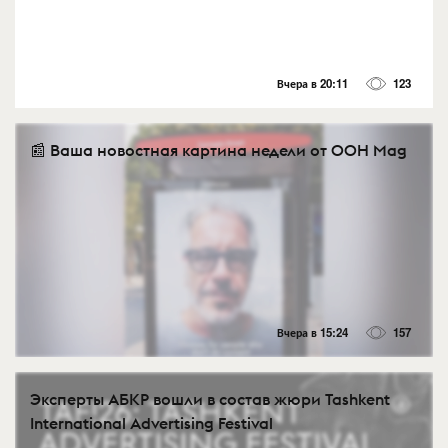
Вчера в 20:11
123
📰 Ваша новостная картина недели от OOH Mag
Вчера в 15:24
157
Эксперты АБКР вошли в состав жюри Tashkent
International Advertising Festival