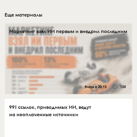
Еще материалы
Маркетинг взял ИИ первым и внедрил последним
Вчера в 20:13
124
99% ссылок, приводимых ИИ, ведут
на неоплаченные источники