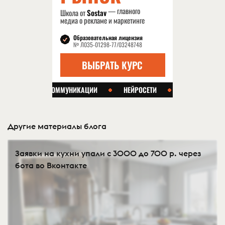
Другие материалы блога
Заявки на кухни упали с 3000 до 700 р. через
бота во Вконтакте