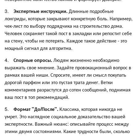
3.
Экспертные инструкции.
Длинные подробные
лонгриды, которые закрывают конкретную боль. Например,
чек-лист по выбору подрядчика на строительство дома.
Человек сохраняет такой пост в закладки или репостит себе
на стену, чтобы не потерять. Каждое такое действие - это
мощный сигнал для алгоритма.
4.
Спорные опросы.
Людям жизненно необходимо
выражать свое мнение. Задайте провокационный вопрос в
рамках вашей ниши. Спросите, имеет ли смысл покупать
дорогой парфюм или это пустая трата денег. Ветки
комментариев разрастутся до сотен сообщений, поднимая
ваш пост в топ рекомендаций.
5.
Формат "До/После".
Классика, которая никогда не
умрет. Это наглядное социальное доказательство вашей
экспертности. Важный нюанс: описывайте процесс между
этими двумя состояниями. Какие трудности были, сколько