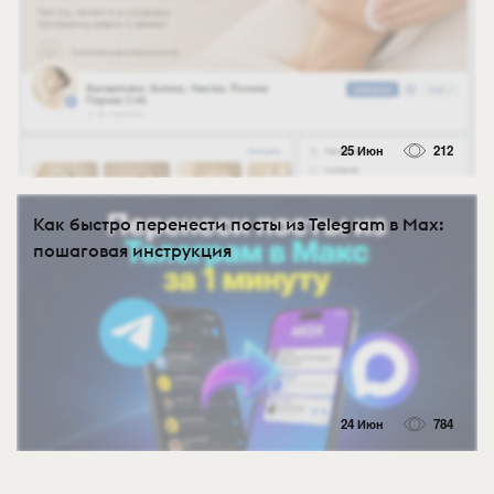
25 Июн
212
Как быстро перенести посты из Telegram в Max:
пошаговая инструкция
24 Июн
784