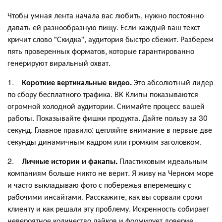
Чтобы умная лента начала вас любить, нужно постоянно
давать ей разнообразную пищу. Если каждый ваш текст
кричит слово "Скидка", аудитория быстро сбежит. Разберем
пять проверенных форматов, которые гарантированно
генерируют виральный охват.
1.
Короткие вертикальные видео.
Это абсолютный лидер
по сбору бесплатного трафика. ВК Клипы показываются
огромной холодной аудитории. Снимайте процесс вашей
работы. Показывайте фишки продукта. Дайте пользу за 30
секунд. Главное правило: цепляйте внимание в первые две
секунды динамичным кадром или громким заголовком.
2.
Личные истории и факапы.
Пластиковым идеальным
компаниям больше никто не верит. Я живу на Черном море
и часто выкладываю фото с побережья вперемешку с
рабочими инсайтами. Расскажите, как вы сорвали сроки
клиенту и как решали эту проблему. Искренность собирает
невероятное количество лайков и формирует доверие.