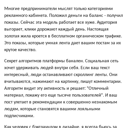
Многие предприниматели мыслят только категориями
рекламного кабинета. Положил деньги на баланс - получил
показы. Сейчас эта модель работает все хуже. Аудитория
выгорает, клики дорожают каждый день. Настоящая
золотая жила кроется в бесплатном органическом трафике.
Это показы, которые умная лента дает вашим постам за их
крутое качество.
Секрет алгоритмов платформы банален. Социальная сеть
хочет удерживать людей внутри себя. Если ваш текст
интересный, люди останавливают скроллинг ленты. Они
вчитываются, нажимают на картинку, пишут комментарии.
Алгоритм видит эту активность и решает: "Отличный
материал, покажу его еще тысяче пользователей". И ваш
пост улетает в рекомендации к совершенно незнакомым
людям, которые становятся вашими лояльными
подписчиками.
Как человек с бэкграундом в дизайне, я всегда бьюсь за