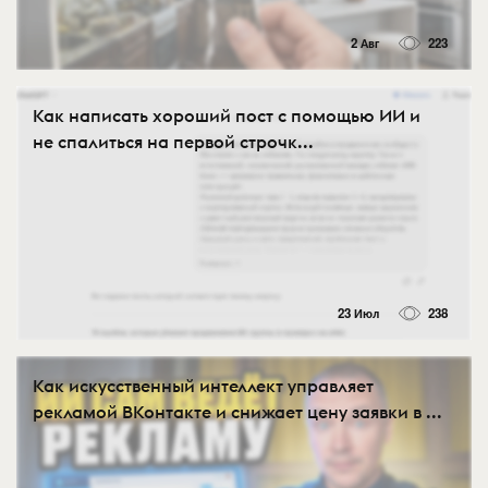
2 Авг
223
Как написать хороший пост с помощью ИИ и
не спалиться на первой строчк...
23 Июл
238
Как искусственный интеллект управляет
рекламой ВКонтакте и снижает цену заявки в ...