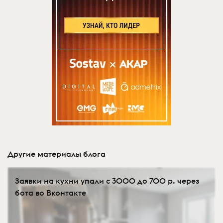
Другие материалы блога
Заявки на кухни упали с 3000 до 700 р. через
бота во Вконтакте