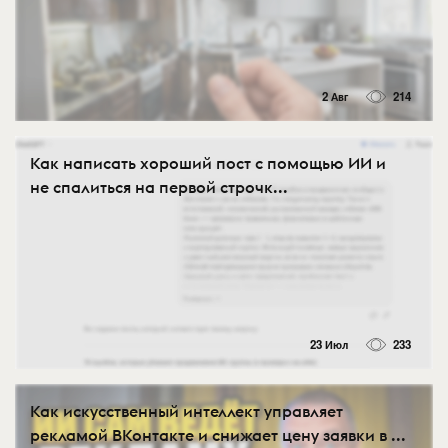
2 Авг
214
Как написать хороший пост с помощью ИИ и
не спалиться на первой строчк...
23 Июл
233
Как искусственный интеллект управляет
рекламой ВКонтакте и снижает цену заявки в ...