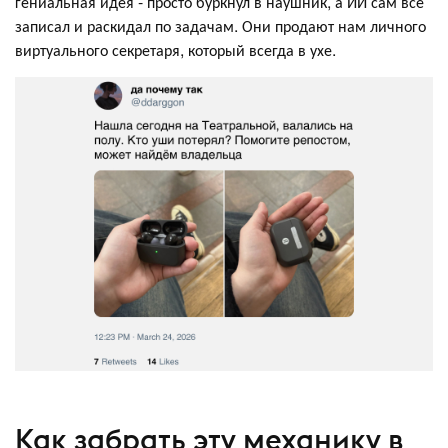
гениальная идея - просто буркнул в наушник, а ИИ сам все
записал и раскидал по задачам. Они продают нам личного
виртуального секретаря, который всегда в ухе.
Как забрать эту механику в