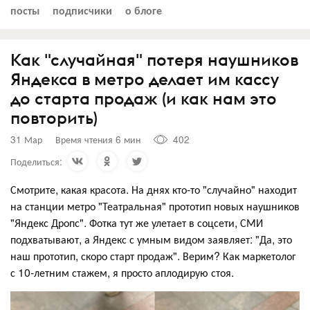
посты
подписчики
о блоге
Как "случайная" потеря наушников
Яндекса в метро делает им кассу
до старта продаж (и как нам это
повторить)
31 Мар
Время чтения 6 мин
402
Поделиться:
Смотрите, какая красота. На днях кто-то "случайно" находит
на станции метро "Театральная" прототип новых наушников
"Яндекс Дропс". Фотка тут же улетает в соцсети, СМИ
подхватывают, а Яндекс с умным видом заявляет: "Да, это
наш прототип, скоро старт продаж". Верим? Как маркетолог
с 10-летним стажем, я просто аплодирую стоя.