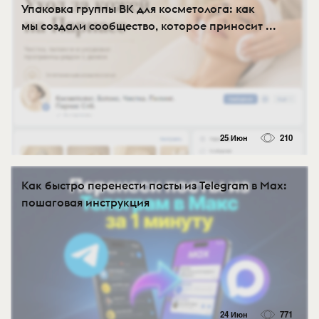
Упаковка группы ВК для косметолога: как
мы создали сообщество, которое приносит ...
25 Июн
210
Как быстро перенести посты из Telegram в Max:
пошаговая инструкция
24 Июн
771