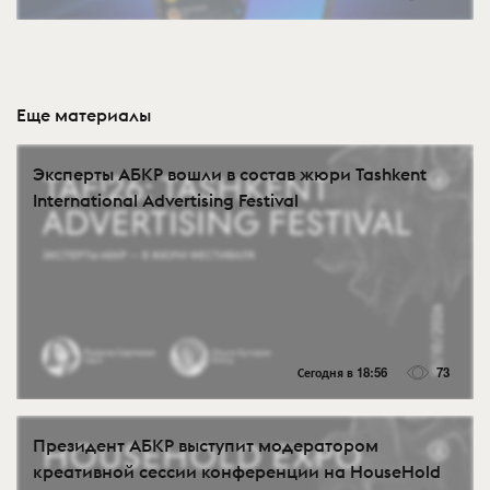
Еще материалы
Эксперты АБКР вошли в состав жюри Tashkent
International Advertising Festival
Сегодня в 18:56
73
Президент АБКР выступит модератором
креативной сессии конференции на HouseHold