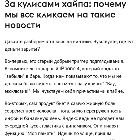
За кулисами хайпа: почему
мы все кликаем на такие
новости
Давайте разберем этот кейс на винтики. Чувствуете, где тут
деньги зарыты?
Во-первых, это старый добрый триггер подглядывания.
Вспомните легендарный iPhone 4, который когда-то
"забыли" в баре. Когда нам показывают то, что мы не
должны были видеть, наш мозг сразу кричит: "Вау,
эксклюзив!". Мы чувствуем себя причастными к тайне.
Во-вторых, сам продукт бьет в самую жирную боль
современного человека - тотальную перегруженность
инфой и банальную лень. Яндекс ведь не продает нам
очередной кусок пластика с динамиком. Они пиарят
функцию "Моя память". Идешь по улице, пришла