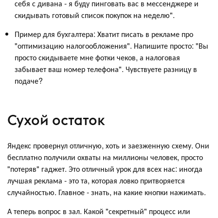
себя с дивана - я буду пинговать вас в мессенджере и
скидывать готовый список покупок на неделю".
Пример для бухгалтера: Хватит писать в рекламе про
"оптимизацию налогообложения". Напишите просто: "Вы
просто скидываете мне фотки чеков, а налоговая
забывает ваш номер телефона". Чувствуете разницу в
подаче?
Сухой остаток
Яндекс провернул отличную, хоть и заезженную схему. Они
бесплатно получили охваты на миллионы человек, просто
"потеряв" гаджет. Это отличный урок для всех нас: иногда
лучшая реклама - это та, которая ловко притворяется
случайностью. Главное - знать, на какие кнопки нажимать.
А теперь вопрос в зал. Какой "секретный" процесс или