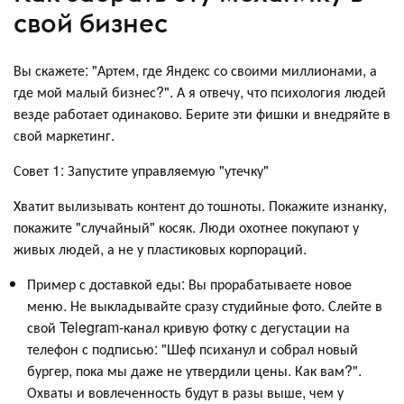
свой бизнес
Вы скажете: "Артем, где Яндекс со своими миллионами, а
где мой малый бизнес?". А я отвечу, что психология людей
везде работает одинаково. Берите эти фишки и внедряйте в
свой маркетинг.
Совет 1: Запустите управляемую "утечку"
Хватит вылизывать контент до тошноты. Покажите изнанку,
покажите "случайный" косяк. Люди охотнее покупают у
живых людей, а не у пластиковых корпораций.
Пример с доставкой еды: Вы прорабатываете новое
меню. Не выкладывайте сразу студийные фото. Слейте в
свой Telegram-канал кривую фотку с дегустации на
телефон с подписью: "Шеф психанул и собрал новый
бургер, пока мы даже не утвердили цены. Как вам?".
Охваты и вовлеченность будут в разы выше, чем у