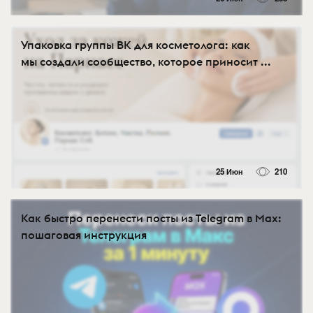
Упаковка группы ВК для косметолога: как
мы создали сообщество, которое приносит ...
25 Июн
210
Как быстро перенести посты из Telegram в Max:
пошаговая инструкция