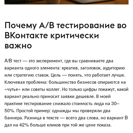
Почему A/B тестирование во
ВКонтакте критически
важно
A/B тест — это эксперимент, где вы сравниваете два
варианта одного элемента: креатив, заголовок, аудиторию
или стратегию ставок. Цель — понять, что работает лучше.
Ключевая проблема: большинство бизнесов опираются на
«чутье» или советы коллег. Но только цифры покажут, какой
вариант реально приносит заявки дешевле. В моей
практике тестирование снижало стоимость лида на 30–
50%. Простой пример: однажды мы проверяли два
баннера. Разница в тексте — всего два слова, но вариант B
дал на 42% больше кликов при той же цене показа.