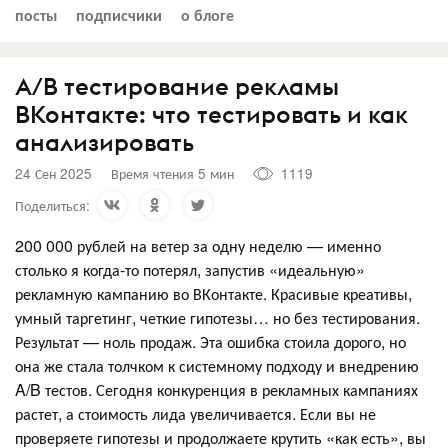
посты
подписчики
о блоге
A/B тестирование рекламы
ВКонтакте: что тестировать и как
анализировать
24 Сен 2025
Время чтения 5 мин
1119
Поделиться:
200 000 рублей на ветер за одну неделю — именно
столько я когда-то потерял, запустив «идеальную»
рекламную кампанию во ВКонтакте. Красивые креативы,
умный таргетинг, четкие гипотезы… но без тестирования.
Результат — ноль продаж. Эта ошибка стоила дорого, но
она же стала толчком к системному подходу и внедрению
A/B тестов. Сегодня конкуренция в рекламных кампаниях
растет, а стоимость лида увеличивается. Если вы не
проверяете гипотезы и продолжаете крутить «как есть», вы