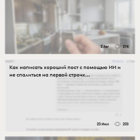
2 Авг
214
Как написать хороший пост с помощью ИИ и
не спалиться на первой строчк...
23 Июл
233