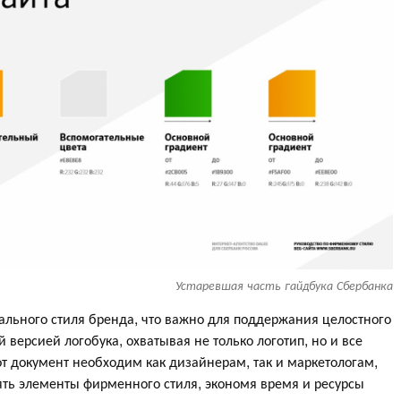
Устаревшая часть гайдбука Сбербанка
ального стиля бренда, что важно для поддержания целостного
версией логобука, охватывая не только логотип, но и все
т документ необходим как дизайнерам, так и маркетологам,
нять элементы фирменного стиля, экономя время и ресурсы