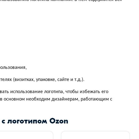
ользования,
ях (визитках, упаковке, сайте и т.д.).
ать использование логотипа, чтобы избежать его
т в основном необходим дизайнерам, работающим с