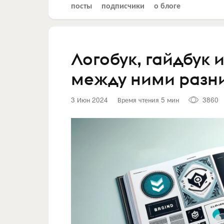
посты
подписчики
о блоге
Логобук, гайдбук и
между ними разн
3 Июн 2024
Время чтения 5 мин
3860