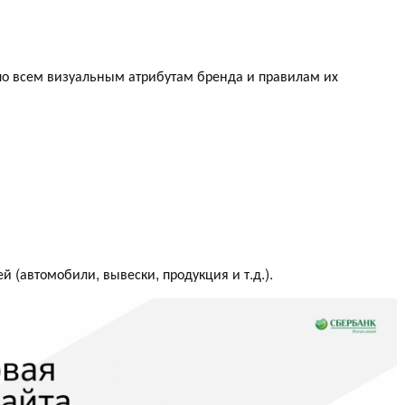
 по всем визуальным атрибутам бренда и правилам их
 (автомобили, вывески, продукция и т.д.).