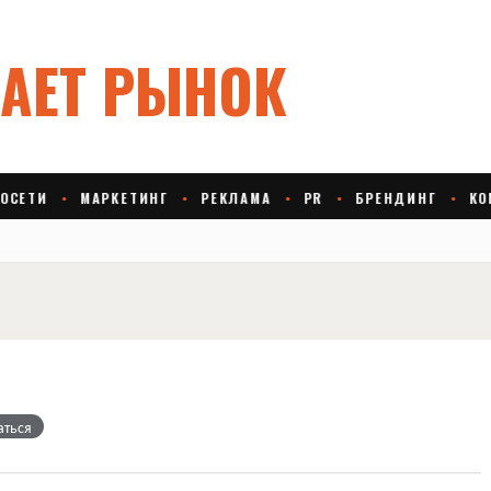
аться