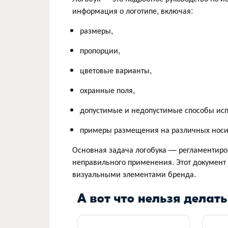
информация о логотипе, включая:
размеры,
пропорции,
цветовые варианты,
охранные поля,
допустимые и недопустимые способы исп
примеры размещения на различных носител
Основная задача логобука — регламентиров
неправильного применения. Этот докумен
визуальными элементами бренда.