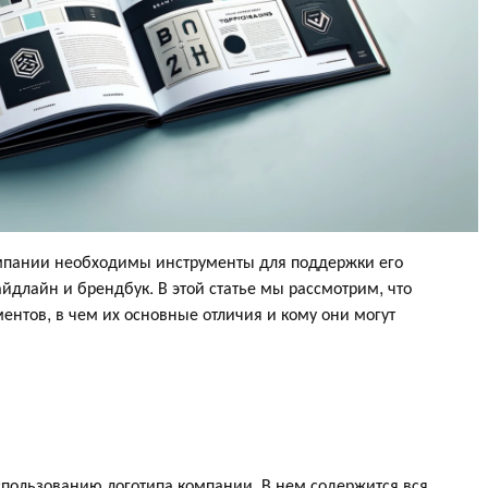
омпании необходимы инструменты для поддержки его
айдлайн и брендбук. В этой статье мы рассмотрим, что
ентов, в чем их основные отличия и кому они могут
спользованию логотипа компании. В нем содержится вся