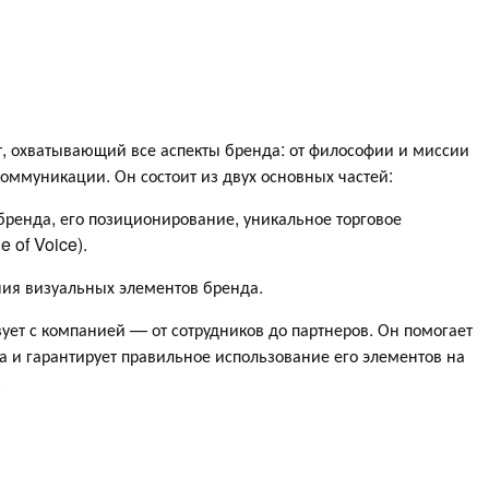
, охватывающий все аспекты бренда: от философии и миссии
коммуникации. Он состоит из двух основных частей:
бренда, его позиционирование, уникальное торговое
e of Voice).
ния визуальных элементов бренда.
вует с компанией — от сотрудников до партнеров. Он помогает
 и гарантирует правильное использование его элементов на
.