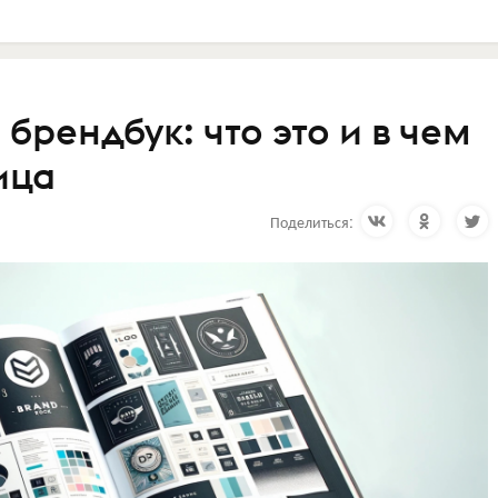
 брендбук: что это и в чем
ица
Поделиться: