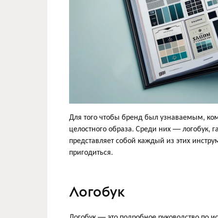
Для того чтобы бренд был узнаваемым, к
целостного образа. Среди них — логобук, г
представляет собой каждый из этих инструм
пригодиться.
Логобук
Логобук — это подробное руководство по и