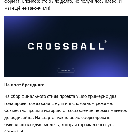
формат. Спойлер: это было долго, но получилось клёво. И
мы ещё не закончили!
На поле брендинга
На сбор финального стиля проекта ушло примерно два
года,проект создавали с нуля и в спокойном режиме.
Совместно прошли историю от составление первых макетов
до редизайна. На старте нужно было сформировать
буквально каждую мелочь, которая отражала бы суть
Crossball.