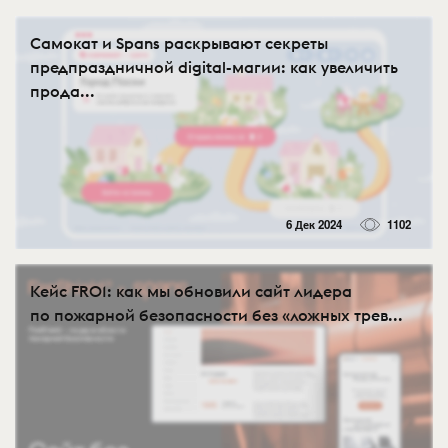
Самокат и Spans раскрывают секреты
предпраздничной digital-магии: как увеличить
прода...
6 Дек 2024
1102
Кейс FR01: как мы обновили сайт лидера
по пожарной безопасности без «ложных трев...