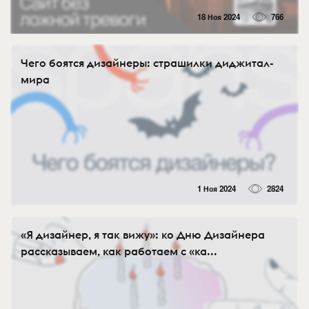
18 Ноя 2024
766
Чего боятся дизайнеры: страшилки диджитал-
мирa
1 Ноя 2024
2824
«Я дизайнер, я так вижу»: ко Дню Дизайнера
рассказываем, как работаем с «ка...