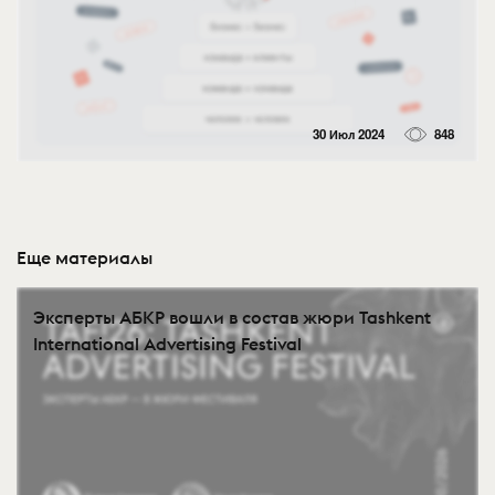
30 Июл 2024
848
Еще материалы
Эксперты АБКР вошли в состав жюри Tashkent
International Advertising Festival