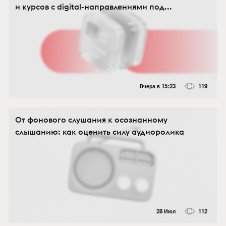
и курсов с digital-направлениями под...
Вчера в 15:23
119
От фонового слушания к осознанному
слышанию: как оценить силу аудиоролика
28 Июл
112