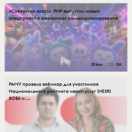
«Собери их всех!»: РИР выпустил новый
спецпроект о механиках коллекционирования
...
22 Июл
154
РАМУ провела вебинар для участников
Национального рейтинга ивент-услуг (NESR)
2026 и ...