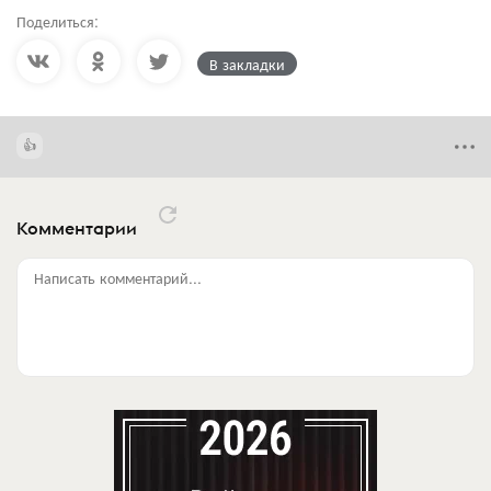
Поделиться:
В закладки
Комментарии
Написать комментарий...