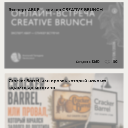
Эксперт АБКР — спикер CREATIVE BRUNCH
Сегодня в 13:50
102
Cracker Barrel, или провал который начался
задолго до логотипа