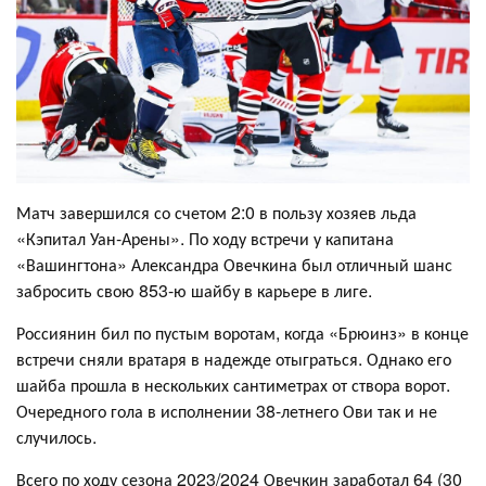
Матч завершился со счетом 2:0 в пользу хозяев льда
«Кэпитал Уан-Арены». По ходу встречи у капитана
«Вашингтона» Александра Овечкина был отличный шанс
забросить свою 853-ю шайбу в карьере в лиге.
Россиянин бил по пустым воротам, когда «Брюинз» в конце
встречи сняли вратаря в надежде отыграться. Однако его
шайба прошла в нескольких сантиметрах от створа ворот.
Очередного гола в исполнении 38-летнего Ови так и не
случилось.
Всего по ходу сезона 2023/2024 Овечкин заработал 64 (30