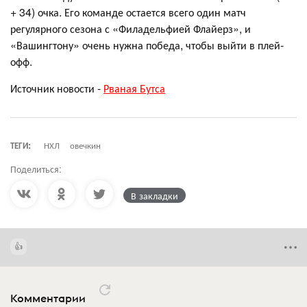
+ 34) очка. Его команде остается всего один матч
регулярного сезона с «Филадельфией Флайерз», и
«Вашингтону» очень нужна победа, чтобы выйти в плей-
офф.
Источник новости -
Рваная Бутса
ТЕГИ:
НХЛ
овечкин
Поделиться:
В закладки
Комментарии