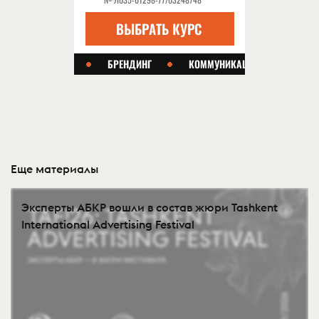
Еще материалы
Эксперты АБКР вошли в состав жюри Tashkent
International Advertising Festival