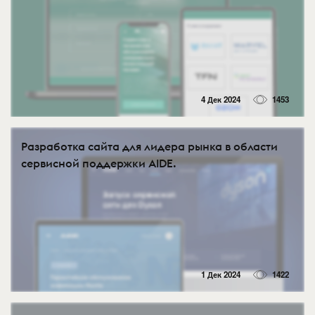
4 Дек 2024
1453
Разработка сайта для лидера рынка в области
сервисной поддержки AIDE.
1 Дек 2024
1422