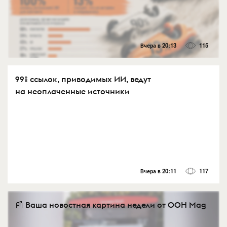
Вчера в 20:13
115
99% ссылок, приводимых ИИ, ведут
на неоплаченные источники
Вчера в 20:11
117
📰 Ваша новостная картина недели от OOH Mag