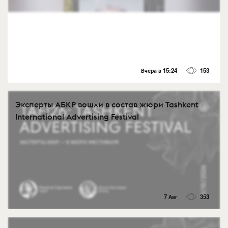
Вчера в 15:24
153
Эксперты АБКР вошли в состав жюри Tashkent
International Advertising Festival
7 Авг
353