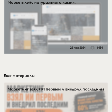
Маркетплейс натурального камня.
22 Ноя 2024
1484
Еще материалы
Маркетинг взял ИИ первым и внедрил последним