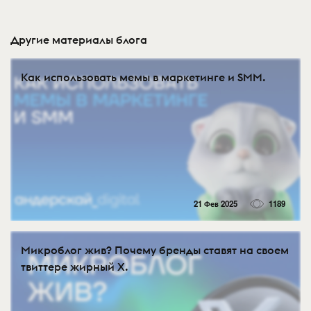
Другие материалы блога
Как использовать мемы в маркетинге и SMM.
21 Фев 2025
1189
Микроблог жив? Почему бренды ставят на своем
твиттере жирный Х.