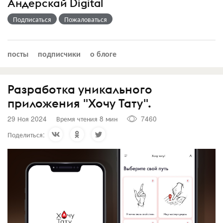
Андерскай Digital
Подписаться
Пожаловаться
посты
подписчики
о блоге
Разработка уникального
приложения "Хочу Тату".
29 Ноя 2024
Время чтения 8 мин
7460
Поделиться: