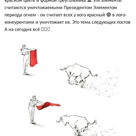
считаются уничтожаемыми Президентом Элементом
периода огнем - он считает всех у кого красный 🔴 в лого-
конеурентами и уничтожает их. Это тема следующих постов
А на сегодня всё 😶‍🌫️🧯