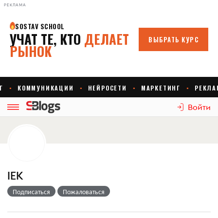
РЕКЛАМА
Войти
IEK
Подписаться
Пожаловаться