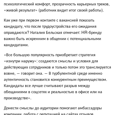
психологический комфорт, прозрачность карьерных треков,
«живой результат» (работник видит итог своей работы).
Как уже при первом контакте с вакансией показать
кандидату, что после трудоустройства его ожидания
оправдаются? Наталия Бельская отмечает: HR-бренду
важно быть искренним в общении с потенциальными
кандидатами.
«Все большую популярность приобретает стратегия
«изнутри наружу»: создаются смыслы и условия для
действующих сотрудников и только потом это транслируется
вовне, ― говорит она. ― В турбулентной среде именно
аутентичность становится конкурентным преимуществом.
Кандидаты все лучше считывают разрыв между
обещаниями в соцсетях и реальностью в офисе или на
производстве».
Донести смыслы до аудитории помогают амбассадоры
компании, работа с репутацией на сайтах отзывов,