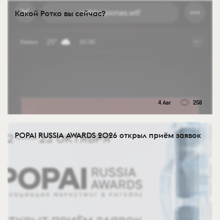
Какой Ротко вы сейчас?
4 Авг
258
POPAI RUSSIA AWARDS 2026 открыл приём заявок