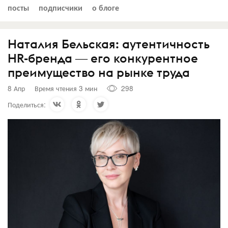
посты
подписчики
о блоге
Наталия Бельская: аутентичность
HR-бренда ― его конкурентное
преимущество на рынке труда
8 Апр
Время чтения 3 мин
298
Поделиться: