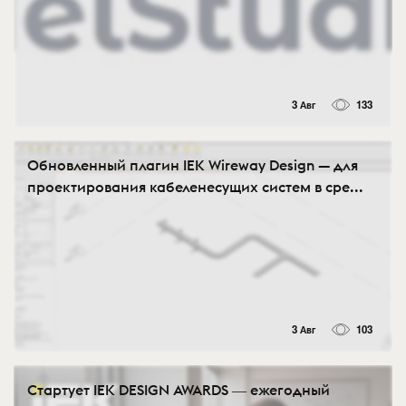
3 Авг
133
Обновленный плагин IEK Wireway Design — для
проектирования кабеленесущих систем в сре...
3 Авг
103
Стартует IEK DESIGN AWARDS ― ежегодный