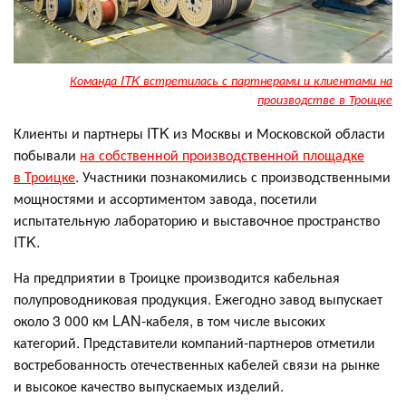
Команда ITK встретилась с партнерами и клиентами на
производстве в Троицке
Клиенты и партнеры ITK из Москвы и Московской области
побывали
на собственной производственной площадке
в Троицке
. Участники познакомились с производственными
мощностями и ассортиментом завода, посетили
испытательную лабораторию и выставочное пространство
ITK.
На предприятии в Троицке производится кабельная
полупроводниковая продукция. Ежегодно завод выпускает
около 3 000 км LAN-кабеля, в том числе высоких
категорий. Представители компаний-партнеров отметили
востребованность отечественных кабелей связи на рынке
и высокое качество выпускаемых изделий.