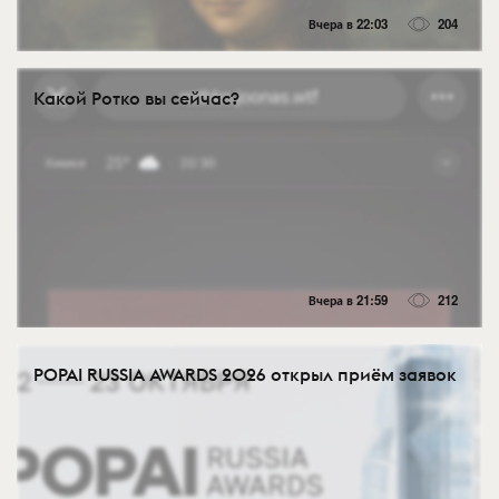
Вчера в 22:03
204
Какой Ротко вы сейчас?
Вчера в 21:59
212
POPAI RUSSIA AWARDS 2026 открыл приём заявок