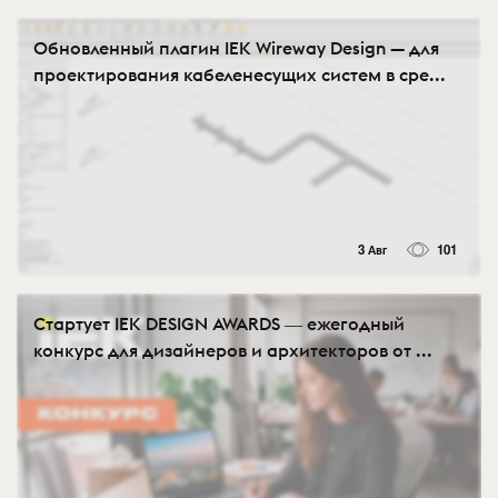
Обновленный плагин IEK Wireway Design — для
проектирования кабеленесущих систем в сре...
3 Авг
101
Стартует IEK DESIGN AWARDS ― ежегодный
конкурс для дизайнеров и архитекторов от ...