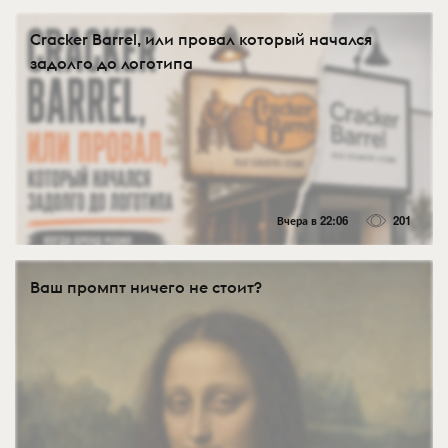
Cracker Barrel, или провал который начался
задолго до логотипа
Вчера в 22:06
201
Ваш промпт ничего не стоит?