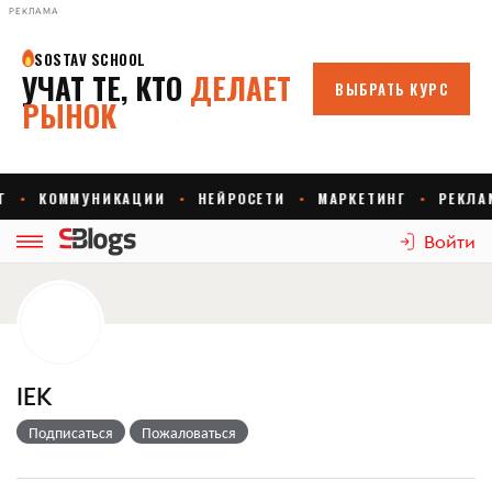
РЕКЛАМА
Войти
IEK
Подписаться
Пожаловаться