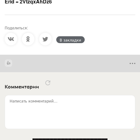
Erid = 2VtzqxAhDz6
Поделиться:
В закладки
Комментарии
Написать комментарий...