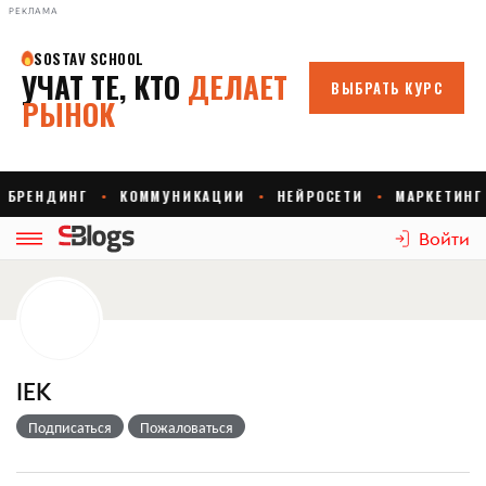
РЕКЛАМА
Войти
IEK
Подписаться
Пожаловаться