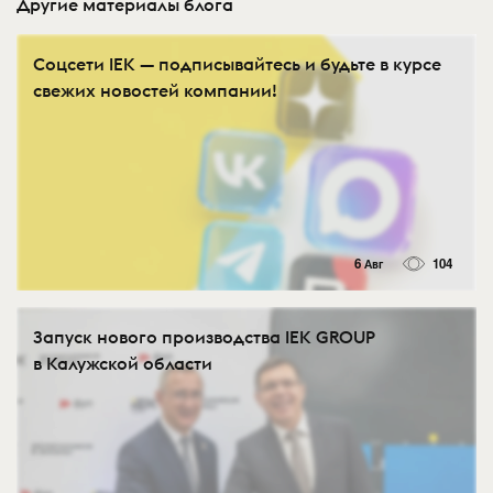
Другие материалы блога
Соцсети IEK — подписывайтесь и будьте в курсе
свежих новостей компании!
6 Авг
104
Запуск нового производства IEK GROUP
в Калужской области