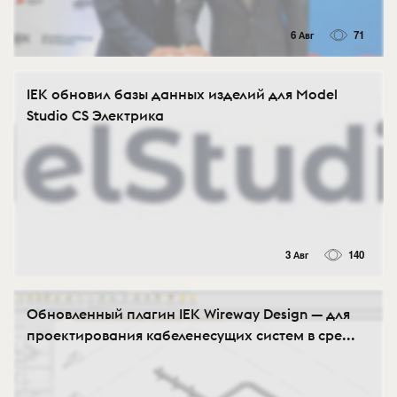
6 Авг
71
IEK обновил базы данных изделий для Model
Studio CS Электрика
3 Авг
140
Обновленный плагин IEK Wireway Design — для
проектирования кабеленесущих систем в сре...