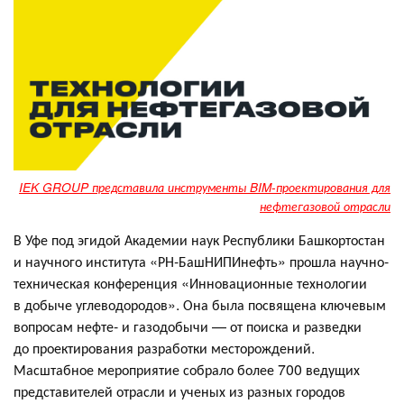
IEK GROUP представила инструменты BIM-проектирования для
нефтегазовой отрасли
В Уфе под эгидой Академии наук Республики Башкортостан
и научного института «РН-БашНИПИнефть» прошла научно-
техническая конференция «Инновационные технологии
в добыче углеводородов». Она была посвящена ключевым
вопросам нефте- и газодобычи — от поиска и разведки
до проектирования разработки месторождений.
Масштабное мероприятие собрало более 700 ведущих
представителей отрасли и ученых из разных городов