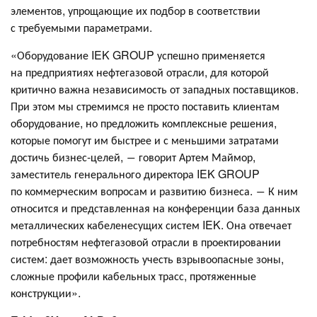
элементов, упрощающие их подбор в соответствии
с требуемыми параметрами.
«Оборудование IEK GROUP успешно применяется
на предприятиях нефтегазовой отрасли, для которой
критично важна независимость от западных поставщиков.
При этом мы стремимся не просто поставить клиентам
оборудование, но предложить комплексные решения,
которые помогут им быстрее и с меньшими затратами
достичь бизнес-целей, ― говорит Артем Маймор,
заместитель генерального директора IEK GROUP
по коммерческим вопросам и развитию бизнеса. ― К ним
относится и представленная на конференции база данных
металлических кабеленесущих систем IEK. Она отвечает
потребностям нефтегазовой отрасли в проектировании
систем: дает возможность учесть взрывоопасные зоны,
сложные профили кабельных трасс, протяженные
конструкции».