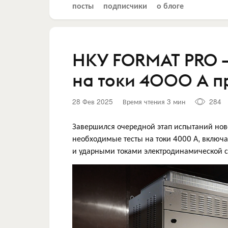
посты
подписчики
о блоге
НКУ FORMAT PRO —
на токи 4000 А п
28 Фев 2025
Время чтения 3 мин
284
Завершился очередной этап испытаний н
необходимые тесты на токи 4000 А, включ
и ударными токами электродинамической с