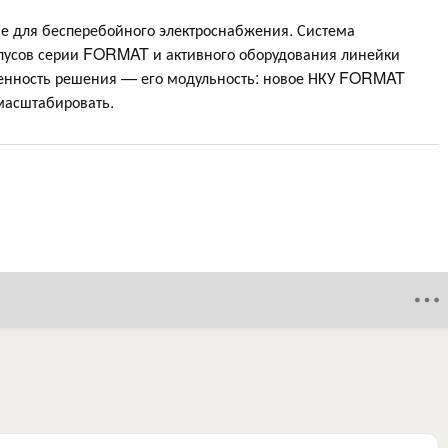
 для бесперебойного электроснабжения. Система
рпусов серии FORMAT и активного оборудования линейки
бенность решения — его модульность: новое НКУ FORMAT
масштабировать.