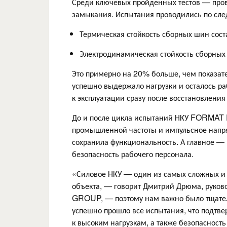
Среди ключевых пройденных тестов — пров
замыкания. Испытания проводились по сл
Термическая стойкость сборных шин соста
Электродинамическая стойкость сборных
Это примерно на 20% больше, чем показа
успешно выдержало нагрузки и осталось ра
к эксплуатации сразу после восстановления
До и после цикла испытаний НКУ FORMAT 
промышленной частоты и импульсное напря
сохранила функциональность. А главное 
безопасность рабочего персонала.
«Силовое НКУ — один из самых сложных и
объекта, — говорит Дмитрий Дрюма, руков
GROUP, — поэтому нам важно было тщател
успешно прошло все испытания, что подтв
к высоким нагрузкам, а также безопасность