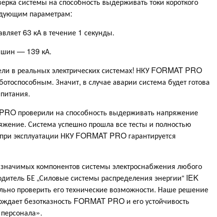
ерка системы на способность выдерживать токи короткого
едующим параметрам:
вляет 63 кА в течение 1 секунды.
 шин — 139 кА.
тели в реальных электрических системах! НКУ FORMAT PRO
ботоспособным. Значит, в случае аварии система будет готова
 питания.
PRO проверили на способность выдерживать напряжение
жение. Система успешно прошла все тесты и полностью
— при эксплуатации НКУ FORMAT PRO гарантируется
 значимых компонентов системы электроснабжения любого
одитель БЕ „Силовые системы распределения энергии“ IEK
ьно проверить его технические возможности. Наше решение
ерждает безотказность FORMAT PRO и его устойчивость
 персонала».