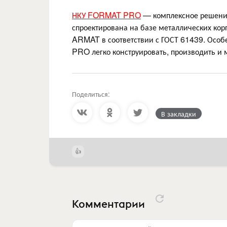
НКУ FORMAT PRO
— комплексное решение
спроектирована на базе металлических ко
ARMAT в соответствии с ГОСТ 61439. Осо
PRO легко конструировать, производить и 
Поделиться:
В закладки
Комментарии