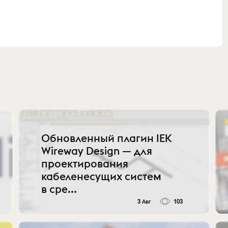
Обновленный плагин IEK
Wireway Design — для
проектирования
кабеленесущих систем
в сре...
3 Авг
103