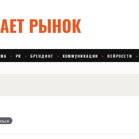
аться