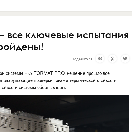
 все ключевые испытания
ройдены!
Поделиться:
овой системы НКУ FORMAT PRO. Решение прошло все
ая разрушающие проверки токами термической стойкости
тойкости системы сборных шин.