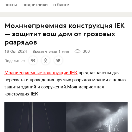
посты
подписчики
о блоге
Молниеприемная конструкция IEK
— защитит ваш дом от грозовых
разрядов
16 Окт 2024
Время чтения 1 мин
306
Поделиться:
Молниеприемные конструкции IEK
предназначены для
перехвата и проведения прямых разрядов молнии с целью
защиты зданий и сооружений.Молниеприемная
конструкция IEK