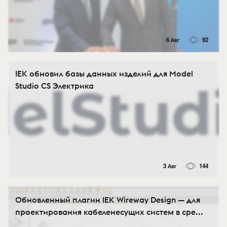
6 Авг
92
IEK обновил базы данных изделий для Model
Studio CS Электрика
3 Авг
144
Обновленный плагин IEK Wireway Design — для
проектирования кабеленесущих систем в сре...