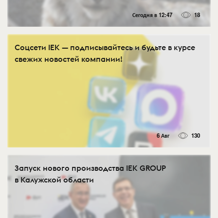
Сегодня в 12:47
18
Соцсети IEK — подписывайтесь и будьте в курсе
свежих новостей компании!
6 Авг
130
Запуск нового производства IEK GROUP
в Калужской области