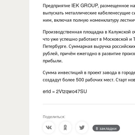
Предприятие IEK GROUP, размещенное на
выпускать металлические кабеленесущие си
ним, включая полную номенклатуру лестни
Производственная площадка в Калужской о
что уже успешно работают в Московской и Т
Петербурге. Суммарная выручка российских
рублей, причём ежегодно в развитие прои
прибыли.
Сумма инвестиций в проект завода в город
создадут более 500 рабочих мест. Старт но
erid = 2Vtzqwo47SU
Поделиться:
В закладки