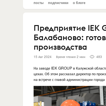
посты
подписчики
о блоге
Предприятие IEK 
Балабаново: готов
производства
15 Авг 2024
Время чтения 2 мин
483
На заводе IEK GROUP в Калужской област
цехах. Об этом рассказал директор по про
на встрече с главой администрации города