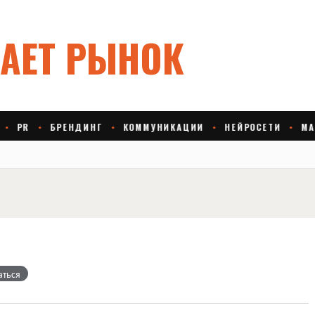
аться