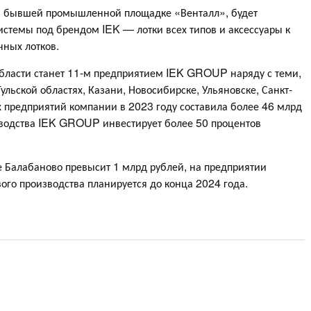
 бывшей промышленной площадке «Венталл», будет
стемы под брендом IEK — лотки всех типов и аксессуары к
чных лотков.
бласти станет 11-м предприятием IEK GROUP наряду с теми,
ульской областях, Казани, Новосибирске, Ульяновске, Санкт-
 предприятий компании в 2023 году составила более 46 млрд
зводства IEK GROUP инвестирует более 50 процентов
е Балабаново превысит 1 млрд рублей, на предприятии
вого производства планируется до конца 2024 года.