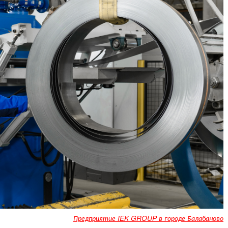
Предприятие IEK GROUP в городе Балабаново