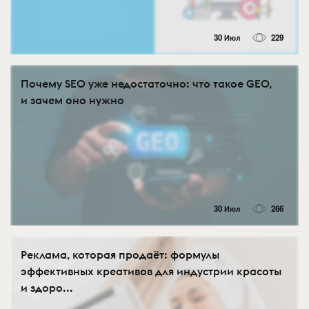
30 Июл
229
Почему SEO уже недостаточно: что такое GEO,
и зачем оно нужно
30 Июл
266
Реклама, которая продаёт: формулы
эффективных креативов для индустрии красоты
и здоро...