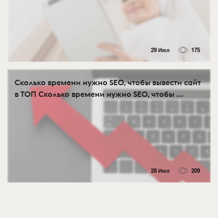
29 Июл
175
Сколько времени нужно SEO, чтобы вывести сайт
в ТОП Сколько времени нужно SEO, чтобы ...
28 Июл
209