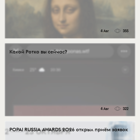
4 Авг
355
Какой Ротко вы сейчас?
4 Авг
322
POPAI RUSSIA AWARDS 2026 открыл приём заявок