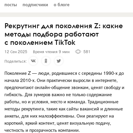
посты
подписчики
о блоге
Рекрутинг для поколения Z: какие
методы подбора работают
с поколением TikTok
12 Сен 2025
Время чтения 9 мин
581
Поделиться:
Поколение Z — люди, родившиеся с середины 1990-х до
начала 2010-х. Они практически выросли в интернете,
предпочитают онлайн-общение звонкам, ценят свободу и
гибкость. Для зумеров важно не только содержание
работы, но и условия, место и команда. Традиционные
методы рекрутинга, такие как сайты вакансий и длинные
анкеты, для них малоэффективны. Они реагируют на
короткий, яркий контент, ценят визуальную подачу,
честность и прозрачность компании.