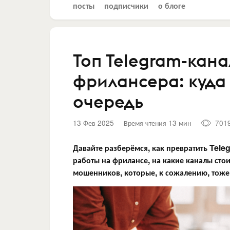
посты
подписчики
о блоге
Топ Telegram-кана
фрилансера: куда
очередь
13 Фев 2025
Время чтения 13 мин
701
Давайте разберёмся, как превратить Tele
работы на фрилансе, на какие каналы стои
мошенников, которые, к сожалению, тоже