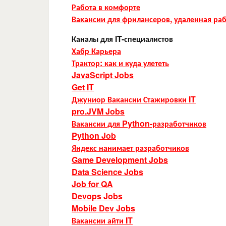
Работа в комфорте
Вакансии для фрилансеров, удаленная ра
Каналы для IT-специалистов
Хабр Карьера
Трактор: как и куда улететь
JavaScript Jobs
Get IT
Джуниор Вакансии Стажировки IT
pro.JVM Jobs
Вакансии для Python-разработчиков
Python Job
Яндекс нанимает разработчиков
Game Development Jobs
Data Science Jobs
Job for QA
Devops Jobs
Mobile Dev Jobs
Вакансии айти IT