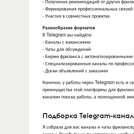
- Получения рекомендаций от других фрил
- Формирования профессиональных связей
- Участия в совместных проектах
Разнообразие форматов
В Telegram вы найдёте:
- Каналы с вакансиями
- Чаты для обсуждений
- Биржи фриланса с автоматизированными
- Специализированные каналы по професс
- Доски объявлений с заказами
Конечно, у работы через Telegram есть и с
преимущества этой платформы для фриланс
каналом поиска работы, а полноценной эко
Подборка Telegram-канал
Я собрала для вас каналы и чаты фрилансе
заказы. Разобьём их по категориям, чтобы