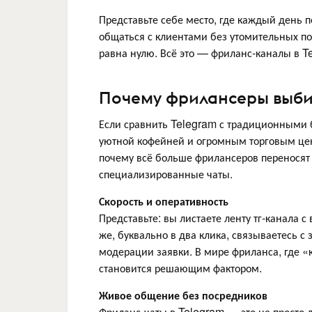
Представьте себе место, где каждый день 
общаться с клиентами без утомительных по
равна нулю. Всё это — фриланс-каналы в 
Почему фрилансеры выби
Если сравнить Telegram с традиционными 
уютной кофейней и огромным торговым цент
почему всё больше фрилансеров переносят 
специализированные чаты.
Скорость и оперативность
Представьте: вы листаете ленту тг-канала 
же, буквально в два клика, связываетесь 
модерации заявки. В мире фриланса, где «кт
становится решающим фактором.
Живое общение без посредников
Фриланс-чаты в Telegram — это не просто 