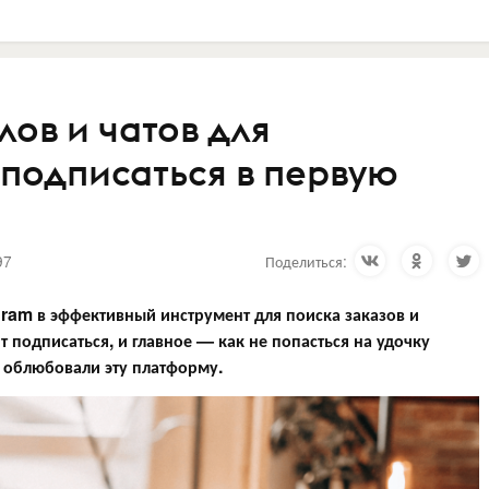
лов и чатов для
 подписаться в первую
97
Поделиться:
gram в эффективный инструмент для поиска заказов и
т подписаться, и главное — как не попасться на удочку
 облюбовали эту платформу.