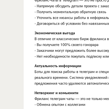
- Напрямую обсудить детали проекта с зак
- Получить моментальную обратную связь
- Уточнить все нюансы работы в неформал
- Договориться об условиях без навязанны
Экономическая выгода
В отличие от классических бирж фриланса в
- Вы получаете 100% своего гонорара
- Заказчики могут предложить более высок
- Нет необходимости покупать подписку ил
Актуальность информации
Боты для поиска работы в телеграм и спе
реального времени. Система уведомлений п
предложения часто удаляются автоматичес
Нетворкинг и комьюнити
Фриланс телеграм чаты — это не только мес
- Обмена опытом с коллегами