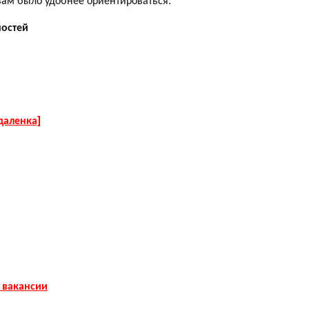
ностей
даленка]
 вакансии