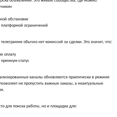
азчиком
ьной обстановке
х платформой ограничений
 телеграмме обычно нет комиссий за сделки. Это значит, что:
ую оплату
и премиум-статус
циализированные каналы обновляются практически в режиме
озволяет не пропустить важные заказы, а неактуальные
ки.
то для поиска работы, но и площадка для: