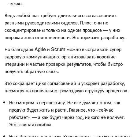
тяжко.
Ведь любой шаг требует длительного согласования с
разными руководителями отделов. Плюс, они не
сконцентрированы только на одном процессе — у них
широкая зона ответственности. Это тормозит разработку.
Но благодаря Agile и Scrum можно выстраивать супер
здоровую коммуникацию: организовывать короткие
итерации и частые проверки результатов, чтобы быстро
получать обратную связь.
Это сокращает цикл согласований и ускоряет разработку,
несмотря на изначально громоздкую структуру процессов.
Не смотрим в перспективу. Не все думают о том, как
продукт будет жить и расти. Главное, что «сейчас
работает» — а как будет через год, никого не волнует.
Это главная ошибка.
Не работаем с данными. Корпорации — это куча данных.