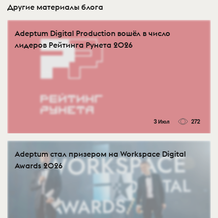
Другие материалы блога
Adeptum Digital Production вошёл в число
лидеров Рейтинга Рунета 2026
3 Июл
272
Adeptum стал призером на Workspace Digital
Awards 2026