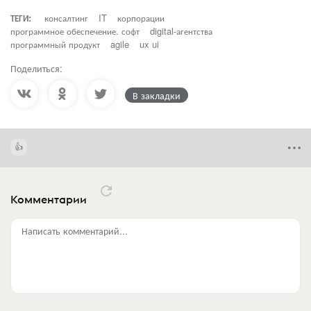
ТЕГИ:
консалтинг
IT
корпорации
программное обеспечение. софт
digital-агентства
программный продукт
agile
ux ui
Поделиться:
В закладки
Комментарии
Написать комментарий...