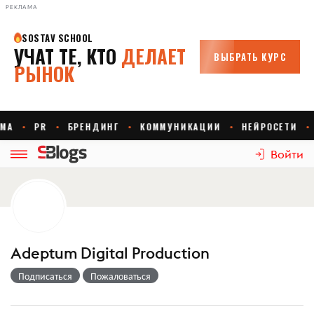
РЕКЛАМА
Войти
Adeptum Digital Production
Подписаться
Пожаловаться