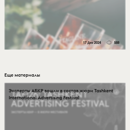
17 Дек 2024
588
Еще материалы
Эксперты АБКР вошли в состав жюри Tashkent
International Advertising Festival