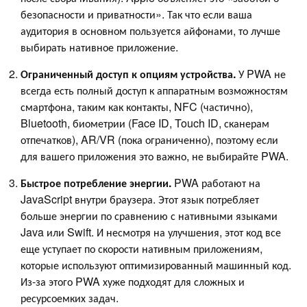
безопасности и приватности». Так что если ваша
аудитория в основном пользуется айфонами, то лучше
выбирать нативное приложение.
Ограниченный доступ к опциям устройства.
У PWA не
всегда есть полный доступ к аппаратным возможностям
смартфона, таким как контакты, NFC (частично),
Bluetooth, биометрии (Face ID, Touch ID, сканерам
отпечатков), AR/VR (пока ограниченно), поэтому если
для вашего приложения это важно, не выбирайте PWA.
Быстрое потребление энергии.
PWA работают на
JavaScript внутри браузера. Этот язык потребляет
больше энергии по сравнению с нативными языками
Java или Swift. И несмотря на улучшения, этот код все
еще уступает по скорости нативным приложениям,
которые используют оптимизированный машинный код.
Из-за этого PWA хуже подходят для сложных и
ресурсоемких задач.