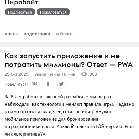
Пиробайт
Подписаться
Пожаловаться
посты
подписчики
о блоге
Как запустить приложение и не
потратить миллионы? Ответ — PWA
29 Окт 2025
Время чтения 16 мин
808
Поделиться:
За 8 лет работы в заказной разработке мы не раз
наблюдали, как технологии меняют правила игры. Недавно
к нам обратился владелец сети гостиниц: «Нужно
мобильное приложение для бронирования,
но разработчики просят 4 млн ₽ только за iOS-версию. Есть
ли альтернатива?»