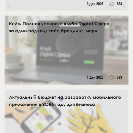
3 Дек 2025
633
Кейс. Полная упаковка клуба Digital Сфера
за один подход: сайт, брендинг, мерч
1 Дек 2025
593
Актуальный бюджет на разработку мобильного
приложения в 2026 году для бизнеса