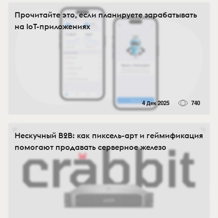
Прочитайте это, если планируете зарабатывать
на IoT-приложениях
4 Дек 2025
740
Нескучный B2B: как пиксель-арт и геймификация
помогают продавать серверное железо