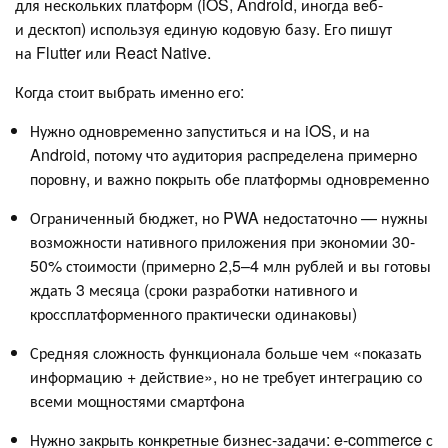
для нескольких платформ (iOS, Android, иногда веб-
и десктоп) используя единую кодовую базу. Его пишут
на Flutter или React Native.
Когда стоит выбрать именно его:
Нужно одновременно запуститься и на iOS, и на
Android, потому что аудитория распределена примерно
поровну, и важно покрыть обе платформы одновременно
Ограниченный бюджет, но PWA недостаточно — нужны
возможности нативного приложения при экономии 30-
50% стоимости (примерно 2,5–4 млн рублей и вы готовы
ждать 3 месяца (сроки разработки нативного и
кроссплатформенного практически одинаковы)
Средняя сложность функционала больше чем «показать
информацию + действие», но не требует интеграцию со
всеми мощностями смартфона
Нужно закрыть конкретные бизнес-задачи: e-commerce с