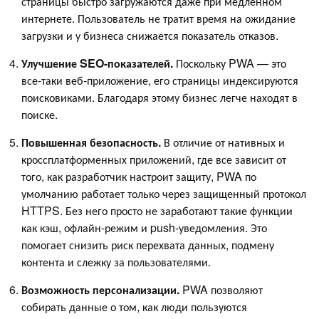
страницы быстро загружаются даже при медленном
интернете. Пользователь не тратит время на ожидание
загрузки и у бизнеса снижается показатель отказов.
Улучшение SEO-показателей.
Поскольку PWA — это
все-таки веб-приложение, его страницы индексируются
поисковиками. Благодаря этому бизнес легче находят в
поиске.
Повышенная безопасность.
В отличие от нативных и
кроссплатформенных приложений, где все зависит от
того, как разработчик настроит защиту, PWA по
умолчанию работает только через защищенный протокол
HTTPS. Без него просто не заработают такие функции
как кэш, офлайн-режим и push-уведомления. Это
помогает снизить риск перехвата данных, подмену
контента и слежку за пользователями.
Возможность персонализации.
PWA позволяют
собирать данные о том, как люди пользуются