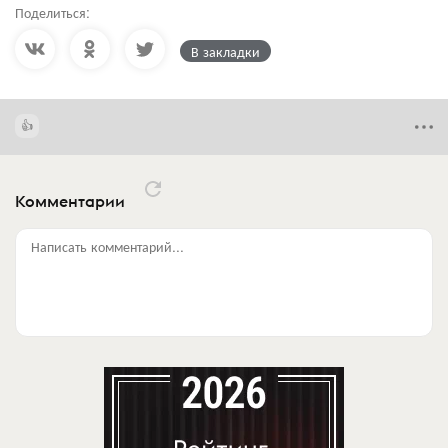
Поделиться:
В закладки
Комментарии
Написать комментарий...