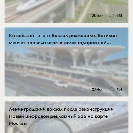
28 Июл
168
Китайский гигант Вокзал размером с Ватикан
меняет правила игры в железнодорожной...
23 Июл
184
Ленинградский вокзал после реконструкции
Новый цифровой рекламный хаб на карте
Москвы