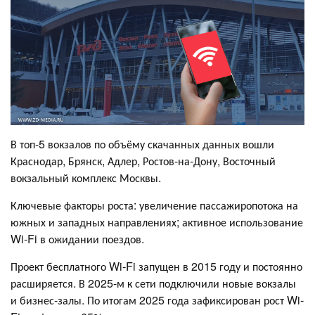
В топ‐5 вокзалов по объёму скачанных данных вошли
Краснодар, Брянск, Адлер, Ростов-на-Дону, Восточный
вокзальный комплекс Москвы.
Ключевые факторы роста: увеличение пассажиропотока на
южных и западных направлениях; активное использование
Wi‐Fi в ожидании поездов.
Проект бесплатного Wi‐Fi запущен в 2015 году и постоянно
расширяется. В 2025‐м к сети подключили новые вокзалы
и бизнес‐залы. По итогам 2025 года зафиксирован рост Wi‐