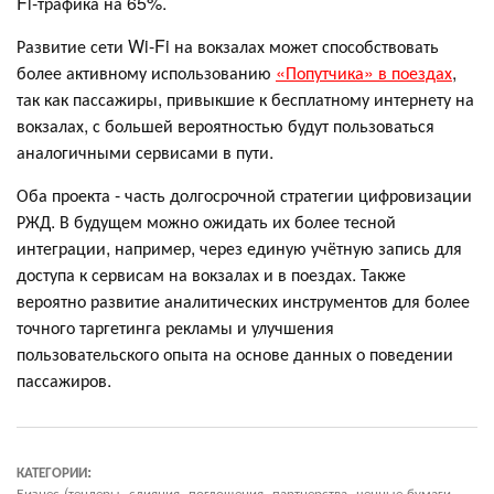
Fi‐трафика на 65%.
Развитие сети Wi-Fi на вокзалах может способствовать
более активному использованию
«Попутчика» в поездах
,
так как пассажиры, привыкшие к бесплатному интернету на
вокзалах, с большей вероятностью будут пользоваться
аналогичными сервисами в пути.
Оба проекта - часть долгосрочной стратегии цифровизации
РЖД. В будущем можно ожидать их более тесной
интеграции, например, через единую учётную запись для
доступа к сервисам на вокзалах и в поездах. Также
вероятно развитие аналитических инструментов для более
точного таргетинга рекламы и улучшения
пользовательского опыта на основе данных о поведении
пассажиров.
КАТЕГОРИИ:
Бизнес (тендеры, слияния, поглощения, партнерства, ценные бумаги,