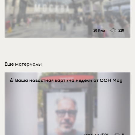
20 Июл
220
Еще материалы
📰 Ваша новостная картина недели от OOH Mag
Сегодня в 15:24
8