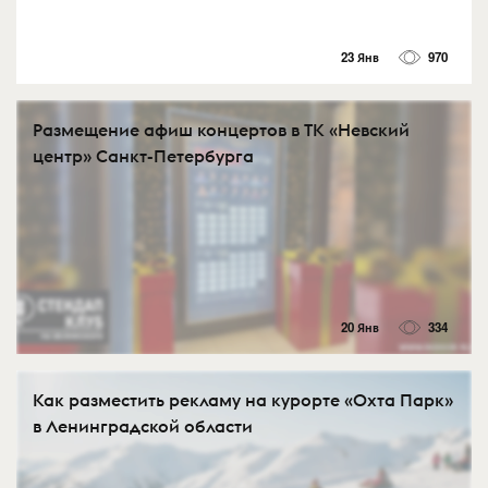
23 Янв
970
Размещение афиш концертов в ТК «Невский
центр» Санкт-Петербурга
20 Янв
334
Как разместить рекламу на курорте «Охта Парк»
в Ленинградской области