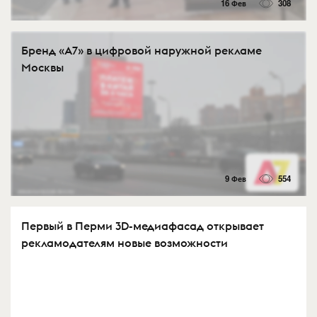
16 Фев
308
Бренд «А7» в цифровой наружной рекламе
Москвы
9 Фев
554
Первый в Перми 3D-медиафасад открывает
рекламодателям новые возможности