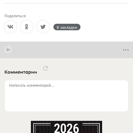
Поделиться:
В закладки
Комментарии
Написать комментарий...