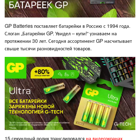
GP Batteries поставляет батарейки в Россию с 1994 года.
Слоган „Батарейки GP. Увидел – купи!“ узнаваем на
протяжении 30 лет. Сегодня ассортимент GP насчитывает
свыше тысячи разновидностей товаров.
15 секундный ролик транслировался
на видеоэкранах