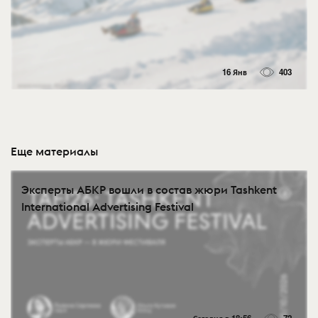
16 Янв
403
Еще материалы
Эксперты АБКР вошли в состав жюри Tashkent
International Advertising Festival