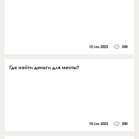
12 Сен 2023
549
Где найти деньги для мечты?
10 Сен 2023
590