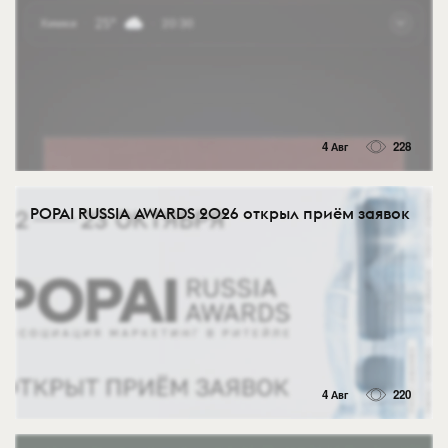
4 Авг
228
POPAI RUSSIA AWARDS 2026 открыл приём заявок
4 Авг
220