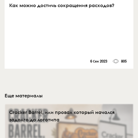
Как можно достичь сокращения расходов?
6 Сен 2023
805
Еще материалы
Cracker Barrel, или провал который начался
задолго до логотипа