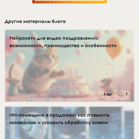
Другие материалы блога
Нейросети для видео поздравлений:
возможности, преимущества и особенности
4 Авг
7
ИИ-помощник в продажах: как повысить
конверсию и ускорить обработку заявок