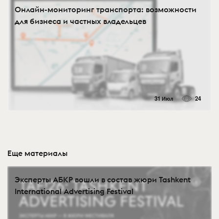
Онлайн-мониторинг транспорта: возможности
для бизнеса и частных владельцев
31 Июл
24
Еще материалы
Эксперты АБКР вошли в состав жюри Tashkent
International Advertising Festival