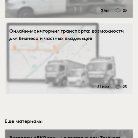
3 Авг
25
Онлайн-мониторинг транспорта: возможности
для бизнеса и частных владельцев
31 Июл
25
Еще материалы
Эксперты АБКР вошли в состав жюри Tashkent