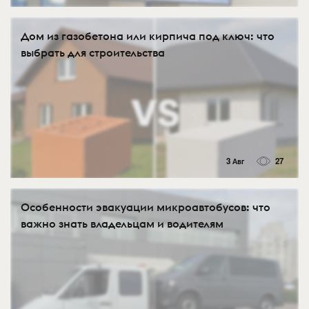
Дом из газобетона или кирпича под ключ: что
выбрать для строительства
3 Авг
27
Особенности эвакуации микроавтобусов: что
важно знать владельцам и водителям