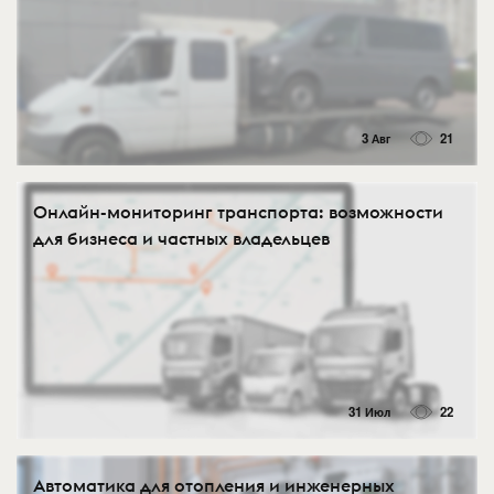
3 Авг
21
Онлайн-мониторинг транспорта: возможности
для бизнеса и частных владельцев
31 Июл
22
Автоматика для отопления и инженерных