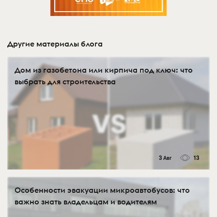
Другие материалы блога
Дом из газобетона или кирпича под ключ: что
выбрать для строительства
3 Авг
13
Особенности эвакуации микроавтобусов: что
важно знать владельцам и водителям