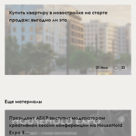
Купить квартиру в новостройке на старте
продаж: выгодно ли это
31 Июл
33
Еще материалы
Президент АБКР выступит модератором
креативной сессии конференции на HouseHold
Expo 2...