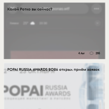
Какой Ротко вы сейчас?
4 Авг
295
POPAI RUSSIA AWARDS 2026 открыл приём заявок