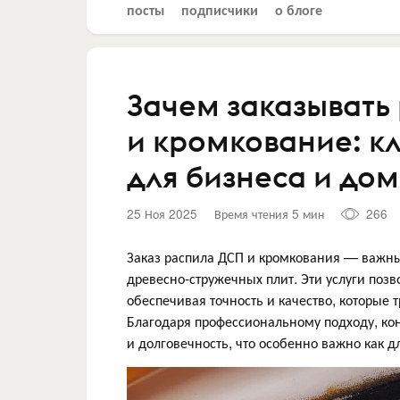
посты
подписчики
о блоге
Зачем заказывать
и кромкование: к
для бизнеса и до
25 Ноя 2025
Время чтения 5 мин
266
Заказ распила ДСП и кромкования — важны
древесно-стружечных плит. Эти услуги поз
обеспечивая точность и качество, которые 
Благодаря профессиональному подходу, кон
и долговечность, что особенно важно как д