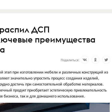
 распил ДСП
лючевые преимущества
ма
Поделиться:
й этап при изготовлении мебели и различных конструкций из
воляют значительно упростить процесс создания изделий,
трудно достичь при самостоятельной обработке материалов.
ечный продукт приобретает эстетическую привлекательность
ля бизнеса, так и для домашнего использования.