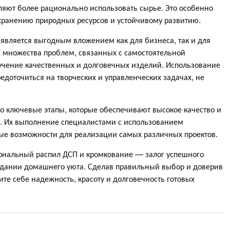
ляют более рационально использовать сырье. Это особенно
охранению природных ресурсов и устойчивому развитию.
 является выгодным вложением как для бизнеса, так и для
ь множества проблем, связанных с самостоятельной
лучение качественных и долговечных изделий. Использование
едоточиться на творческих и управленческих задачах, не
о ключевые этапы, которые обеспечивают высокое качество и
и. Их выполнение специалистами с использованием
ые возможности для реализации самых различных проектов.
иональный распил ДСП и кромкование — залог успешного
оздании домашнего уюта. Сделав правильный выбор и доверив
те себе надежность, красоту и долговечность готовых