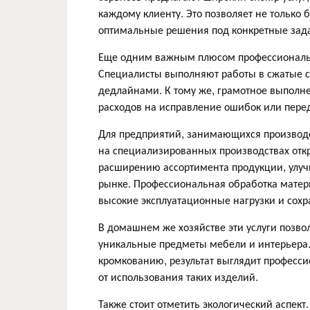
каждому клиенту. Это позволяет не только 
оптимальные решения под конкретные зад
Еще одним важным плюсом профессиональн
Специалисты выполняют работы в сжатые ср
дедлайнами. К тому же, грамотное выполн
расходов на исправление ошибок или пере
Для предприятий, занимающихся производс
на специализированных производствах откр
расширению ассортимента продукции, улу
рынке. Профессиональная обработка матер
высокие эксплуатационные нагрузки и сох
В домашнем же хозяйстве эти услуги позв
уникальные предметы мебели и интерьера.
кромкованию, результат выглядит професси
от использования таких изделий.
Также стоит отметить экологический аспек