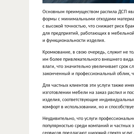
Основным преимуществом распила ДСП явля
формы с минимальными отходами материал
с высокой точностью, что снижает риск бра
для предприятий, работающих в мебельной 
и функциональности изделия.
Кромкование, в свою очередь, служит не т
им более привлекательного внешнего вида
влаги, что значительно увеличивает срок 
законченный и профессиональный облик, чт
Для частных клиентов эти услуги также им
изготовлении мебели на заказ распил и п
изделия, соответствующие индивидуальным 
комфорт в использовании, но и способству
Неудивительно, что услуги профессиональ
популярностью среди компаний и частных 
сервисов предлагают широкий спектр услу