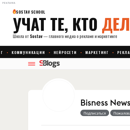
РЕКЛАМА
Bisness New
Подписаться
Пожалов