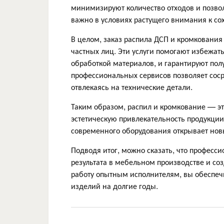
минимизируют количество отходов и позво
важно в условиях растущего внимания к с
В целом, заказ распила ДСП и кромкования
частных лиц. Эти услуги помогают избежат
обработкой материалов, и гарантируют по
профессиональных сервисов позволяет соср
отвлекаясь на технические детали.
Таким образом, распил и кромкование — эт
эстетическую привлекательность продукци
современного оборудования открывает нов
Подводя итог, можно сказать, что професс
результата в мебельном производстве и с
работу опытным исполнителям, вы обеспечи
изделий на долгие годы.