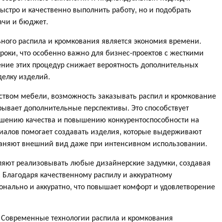
быстро и качественно выполнить работу, но и подобрать
ачи и бюджет.
ого распила и кромкования является экономия времени.
оки, что особенно важно для бизнес-проектов с жесткими
ение этих процедур снижает вероятность дополнительных
делку изделий.
твом мебели, возможность заказывать распил и кромкование
ывает дополнительные перспективы. Это способствует
чшению качества и повышению конкурентоспособности на
иалов помогает создавать изделия, которые выдерживают
раняют внешний вид даже при интенсивном использовании.
оляют реализовывать любые дизайнерские задумки, создавая
 Благодаря качественному распилу и аккуратному
онально и аккуратно, что повышает комфорт и удовлетворение
т. Современные технологии распила и кромкования