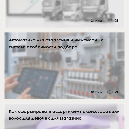
31 Июл
21
Автоматика для отопления и инженерных
систем: особенности подбора
31 Июл
21
Как сформировать ассортимент аксессуаров для
волос для девочек для магазина