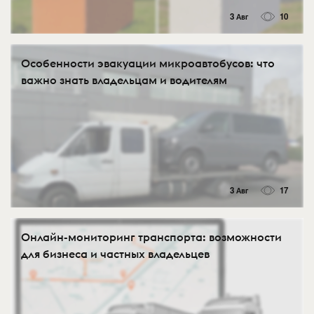
3 Авг
10
Особенности эвакуации микроавтобусов: что
важно знать владельцам и водителям
3 Авг
17
Онлайн-мониторинг транспорта: возможности
для бизнеса и частных владельцев