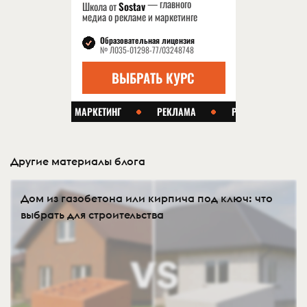
Другие материалы блога
Дом из газобетона или кирпича под ключ: что
выбрать для строительства