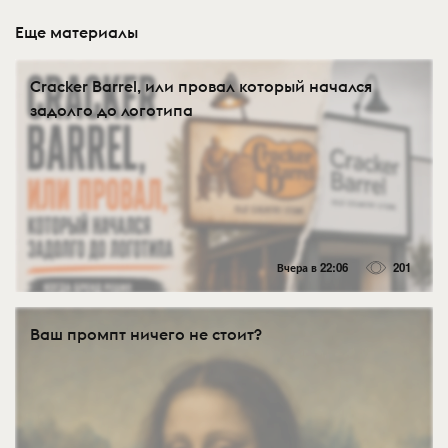
Еще материалы
Cracker Barrel, или провал который начался
задолго до логотипа
Вчера в 22:06
201
Ваш промпт ничего не стоит?