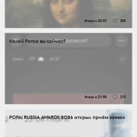
Вчера в 22:03
204
Какой Ротко вы сейчас?
Вчера в 21:59
212
POPAI RUSSIA AWARDS 2026 открыл приём заявок