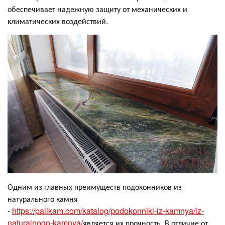
обеспечивает надежную защиту от механических и
климатических воздействий.
Одним из главных преимуществ подоконников из
натурального камня
-
https://palikam.com/katalog/podokonniki-iz-kamnya/iz-
naturalnogo-kamnya/
является их прочность. В отличие от