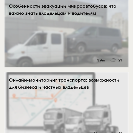
Особенности эвакуации микроавтобусов: что
важно знать владельцам и водителям
3 Авг
21
Онлайн-мониторинг транспорта: возможности
для бизнеса и частных владельцев