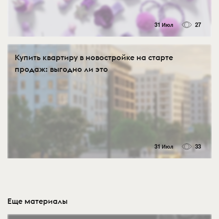
31 Июл
27
Купить квартиру в новостройке на старте
продаж: выгодно ли это
31 Июл
33
Еще материалы