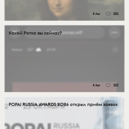
4 Авг
355
Какой Ротко вы сейчас?
4 Авг
322
POPAI RUSSIA AWARDS 2026 открыл приём заявок