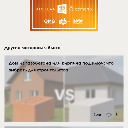
Другие материалы блога
Дом из газобетона или кирпича под ключ: что
выбрать для строительства
3 Авг
15