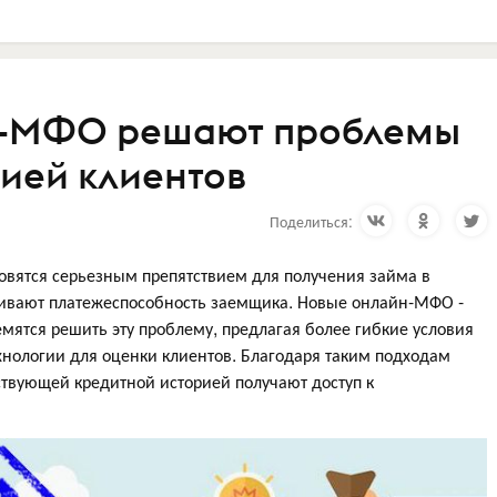
н-МФО решают проблемы
рией клиентов
Поделиться:
овятся серьезным препятствием для получения займа в
нивают платежеспособность заемщика. Новые онлайн-МФО -
мятся решить эту проблему, предлагая более гибкие условия
хнологии для оценки клиентов. Благодаря таким подходам
ствующей кредитной историей получают доступ к