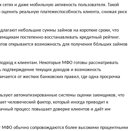
х сетях и даже мобильную активность пользователя. Такой
 оценить реальную платежеспособность клиента, снижая риск
длагают небольшие суммы займов на короткие сроки, что
аемщикам постепенно восстанавливать кредитный рейтинг.
ов открывается возможность для получения бо́льших займов
подход к клиентам. Некоторые МФО готовы рассматривать
ть подтверждение текущих доходов и возможность
ичается от жестких банковских правил, где одна просрочка
льзуют автоматизированные системы оценки заемщиков, что
ает человеческий фактор, который иногда приводит к
ачный процесс повышает доверие клиентов и даёт им
 от МФО обычно сопровождаются более высокими процентными