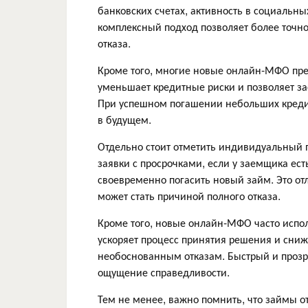
банковских счетах, активность в социальны
комплексный подход позволяет более точно
отказа.
Кроме того, многие новые онлайн-МФО пре
уменьшает кредитные риски и позволяет з
При успешном погашении небольших кредит
в будущем.
Отдельно стоит отметить индивидуальный 
заявки с просрочками, если у заемщика ес
своевременно погасить новый займ. Это отл
может стать причиной полного отказа.
Кроме того, новые онлайн-МФО часто испо
ускоряет процесс принятия решения и сниж
необоснованным отказам. Быстрый и прозр
ощущение справедливости.
Тем не менее, важно помнить, что займы