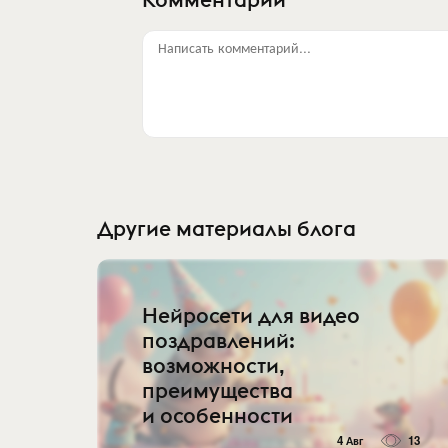
Написать комментарий...
Другие материалы блога
Нейросети для видео
поздравлений:
возможности,
преимущества
и особенности
4 Авг
13