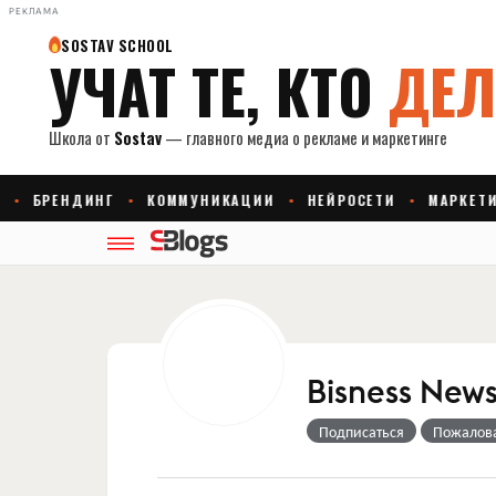
РЕКЛАМА
Bisness New
Подписаться
Пожалов