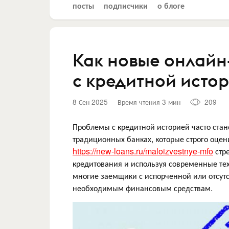
посты
подписчики
о блоге
Как новые онлай
с кредитной исто
8 Сен 2025
Время чтения 3 мин
209
Проблемы с кредитной историей часто стан
традиционных банках, которые строго оце
https://new-loans.ru/maloizvestnye-mfo
стре
кредитования и используя современные те
многие заемщики с испорченной или отсут
необходимым финансовым средствам.