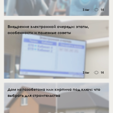
3 Авг
14
Внедрение электронной очереди: этапы,
особенности и полезные советы
3 Авг
14
Дом из газобетона или кирпича под ключ: что
выбрать для строительства