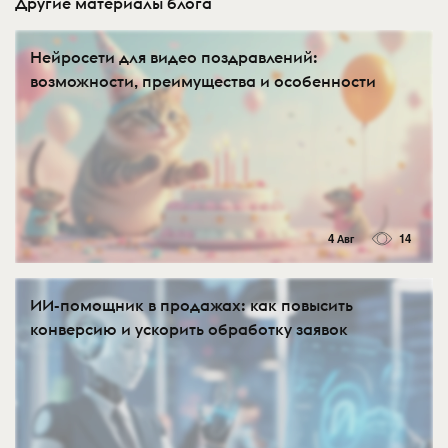
Другие материалы блога
Нейросети для видео поздравлений:
возможности, преимущества и особенности
4 Авг
14
ИИ-помощник в продажах: как повысить
конверсию и ускорить обработку заявок