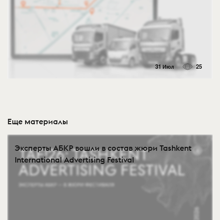
31 Июл
25
Еще материалы
Эксперты АБКР вошли в состав жюри Tashkent
International Advertising Festival