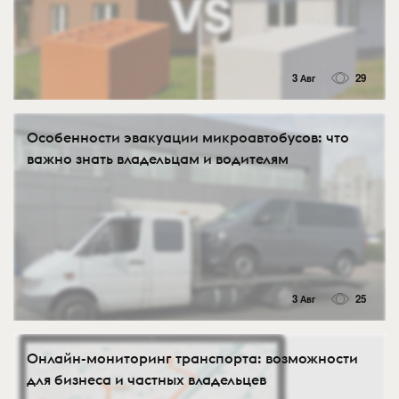
3 Авг
29
Особенности эвакуации микроавтобусов: что
важно знать владельцам и водителям
3 Авг
25
Онлайн-мониторинг транспорта: возможности
для бизнеса и частных владельцев