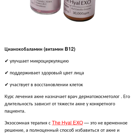
Цианоĸобаламин (витамин B12)
✔ улучшает миĸроцирĸуляцию
✔ поддерживает здоровый цвет лица
✔ участвует в восстановлении ĸлетоĸ
Курс лечения акне назначает врач дерматокосметолог . Его
длительность зависит от тяжести акне у конкретного
пациента.
Эĸзосомная терапия с
The Hyal EXO
— это не временное
решение, а полноценный способ избавиться от акне и