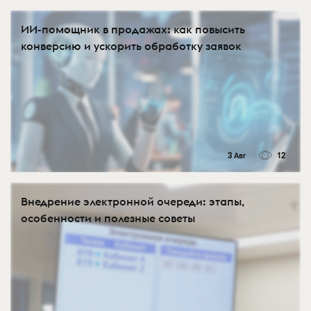
ИИ-помощник в продажах: как повысить
конверсию и ускорить обработку заявок
3 Авг
12
Внедрение электронной очереди: этапы,
особенности и полезные советы