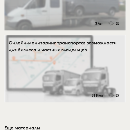
3 Авг
26
Онлайн-мониторинг транспорта: возможности
для бизнеса и частных владельцев
31 Июл
27
Еще материалы