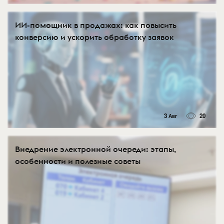
ИИ-помощник в продажах: как повысить
конверсию и ускорить обработку заявок
3 Авг
20
Внедрение электронной очереди: этапы,
особенности и полезные советы