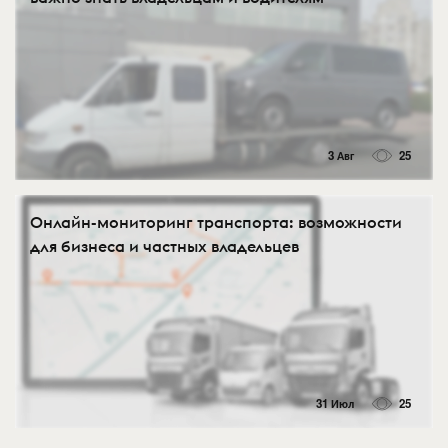
3 Авг
25
Онлайн-мониторинг транспорта: возможности
для бизнеса и частных владельцев
31 Июл
25