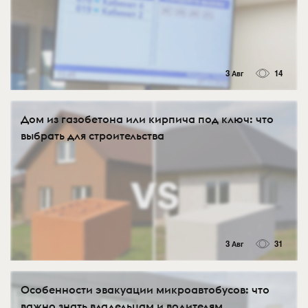
3 Авг
14
Дом из газобетона или кирпича под ключ: что
выбрать для строительства
3 Авг
31
Особенности эвакуации микроавтобусов: что
важно знать владельцам и водителям