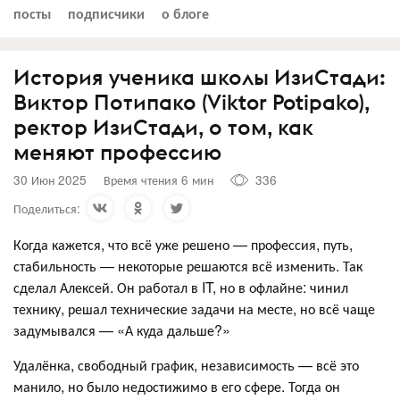
посты
подписчики
о блоге
История ученика школы ИзиСтади:
Виктор Потипако (Viktor Potipako),
ректор ИзиСтади, о том, как
меняют профессию
30 Июн 2025
Время чтения 6 мин
336
Поделиться:
Когда кажется, что всё уже решено — профессия, путь,
стабильность — некоторые решаются всё изменить. Так
сделал Алексей. Он работал в IT, но в офлайне: чинил
технику, решал технические задачи на месте, но всё чаще
задумывался — «А куда дальше?»
Удалёнка, свободный график, независимость — всё это
манило, но было недостижимо в его сфере. Тогда он